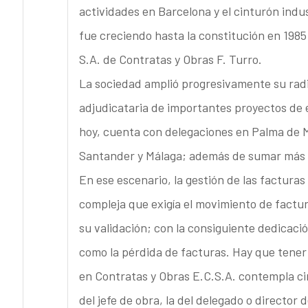
actividades en Barcelona y el cinturón indus
fue creciendo hasta la constitución en 19
S.A. de Contratas y Obras F. Turro.
La sociedad amplió progresivamente su radio
adjudicataria de importantes proyectos de e
hoy, cuenta con delegaciones en Palma de M
Santander y Málaga; además de sumar más d
En ese escenario, la gestión de las factura
compleja que exigía el movimiento de factura
su validación; con la consiguiente dedicaci
como la pérdida de facturas. Hay que tener
en Contratas y Obras E.C.S.A. contempla cin
del jefe de obra, la del delegado o director