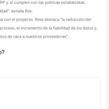
P y, si cumplen con las políticas establecidas,
dad”, detalla Ros.
s con el proyecto, Ross destaca “la reducción del
roceso, el incremento de la fiabilidad de los datos y,
cobro de cara a nuestros proveedores”.
o?