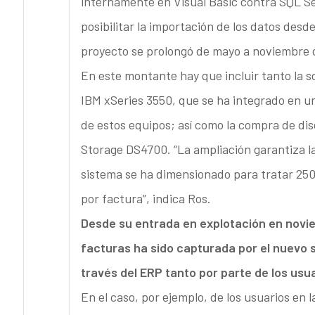
internamente en Visual Basic contra SQL S
posibilitar la importación de los datos desd
proyecto se prolongó de mayo a noviembre d
En este montante hay que incluir tanto la s
IBM xSeries 3550, que se ha integrado en u
de estos equipos; así como la compra de dis
Storage DS4700. “La ampliación garantiza la
sistema se ha dimensionado para tratar 250
por factura”, indica Ros.
Desde su entrada en explotación en novie
facturas ha sido capturada por el nuevo s
través del ERP tanto por parte de los usu
En el caso, por ejemplo, de los usuarios en