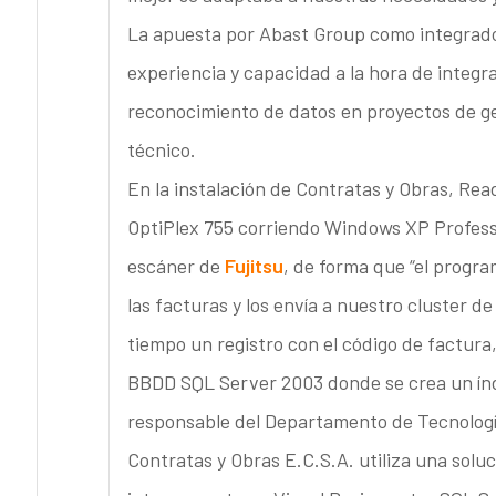
La apuesta por Abast Group como integrad
experiencia y capacidad a la hora de integ
reconocimiento de datos en proyectos de ge
técnico.
En la instalación de Contratas y Obras, Rea
OptiPlex 755 corriendo Windows XP Professio
escáner de
Fujitsu
, de forma que “el progra
las facturas y los envía a nuestro cluster 
tiempo un registro con el código de factura,
BBDD SQL Server 2003 donde se crea un índi
responsable del Departamento de Tecnología
Contratas y Obras E.C.S.A. utiliza una sol