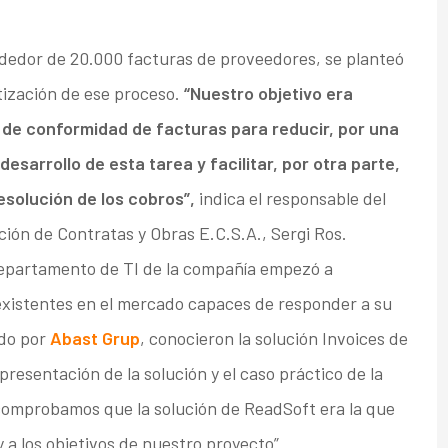
dedor de 20.000 facturas de proveedores, se planteó
ización de ese proceso.
“Nuestro objetivo era
ujo de conformidad de facturas para reducir, por una
desarrollo de esta tarea y facilitar, por otra parte,
solución de los cobros”,
indica el responsable del
ión de Contratas y Obras E.C.S.A., Sergi Ros.
 departamento de TI de la compañía empezó a
 existentes en el mercado capaces de responder a su
do por
Abast Grup
, conocieron la solución Invoices de
presentación de la solución y el caso práctico de la
comprobamos que la solución de ReadSoft era la que
a los objetivos de nuestro proyecto”.