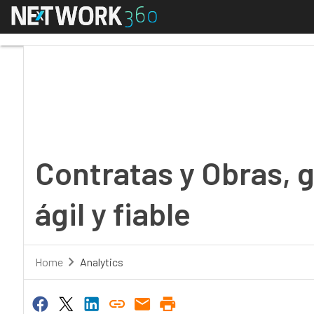
Menú
Contratas y Obras, gest
Contratas y Obras, 
ágil y fiable
Home
Analytics