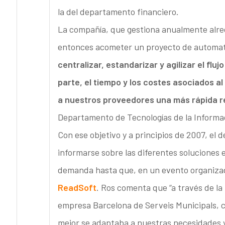
la del departamento financiero.
La compañía, que gestiona anualmente alre
entonces acometer un proyecto de automat
centralizar, estandarizar y agilizar el fl
parte, el tiempo y los costes asociados al 
a nuestros proveedores una más rápida re
Departamento de Tecnologías de la Informac
Con ese objetivo y a principios de 2007, el
informarse sobre las diferentes soluciones
demanda hasta que, en un evento organiza
ReadSoft
. Ros comenta que “a través de la 
empresa Barcelona de Serveis Municipals, 
mejor se adaptaba a nuestras necesidades y 