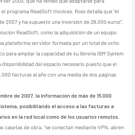
erver 2003, que ha tenido que adaptarse para
e el programa ReadSoft Invoices. Ross detalla que “el
e 2007 y ha supuesto una inversión de 28.000 euros”.
olución ReadSoft, como la adquisición de un equipo
na plataforma servidor formada por un total de ocho
co para ampliar la capacidad de su librería IBM System
 disponibilidad del espacio necesario puesto que el
.000 facturas al año con una media de dos páginas
mbre de 2007, la información de más de 15.000
istema, posibilitando el acceso a las facturas a
arios en la red local como de los usuarios remotos
.
 las casetas de obra, “se conectan mediante VPN, abren