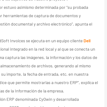
or estuvo asimismo determinada por “su probada
rar herramientas de captura de documentos y
stión documental y archivo electrónico”, apunta el
dSoft Invoices se ejecuta en un equipo cliente
Dell
nal integrado en la red local y al que se conecta un
ma captura las imágenes, la información y los datos de
de almacenamiento de archivos, generando al mismo
 su importe, la fecha de entrada, etc. en nuestra
ce que permite mostrarlas a nuestro ERP”, explica el
s de la Información de la empresa.
ución ERP denominada CyOwin y desarrollada