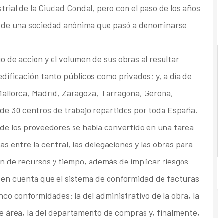
trial de la Ciudad Condal, pero con el paso de los años
85 de una sociedad anónima que pasó a denominarse
 de acción y el volumen de sus obras al resultar
dificación tanto públicos como privados; y, a día de
allorca, Madrid, Zaragoza, Tarragona, Gerona,
e 30 centros de trabajo repartidos por toda España.
s de los proveedores se había convertido en una tarea
s entre la central, las delegaciones y las obras para
ón de recursos y tiempo, además de implicar riesgos
 en cuenta que el sistema de conformidad de facturas
co conformidades: la del administrativo de la obra, la
 de área, la del departamento de compras y, finalmente,