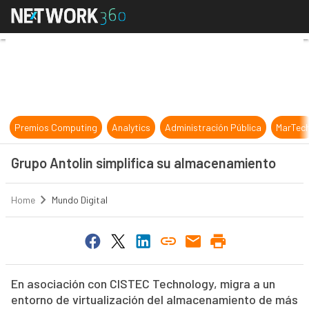
Grupo Antolin simplifica su almac
Premios Computing
Analytics
Administración Pública
MarTec
Grupo Antolin simplifica su almacenamiento
Home
Mundo Digital
En asociación con CISTEC Technology, migra a un
entorno de virtualización del almacenamiento de más