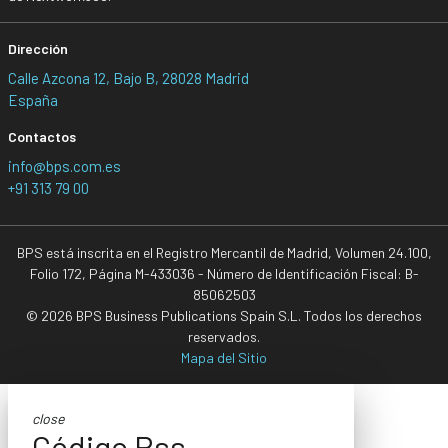
Dirección
Calle Azcona 12, Bajo B, 28028 Madrid
España
Contactos
info@bps.com.es
+91 313 79 00
BPS está inscrita en el Registro Mercantil de Madrid, Volumen 24.100,
Folio 172, Página M-433036 - Número de Identificación Fiscal: B-
85062503
© 2026 BPS Business Publications Spain S.L. Todos los derechos
reservados.
Mapa del Sitio
close
Código Rss