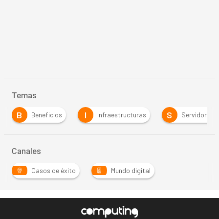
Temas
B
I
S
Beneficios
infraestructuras
Servidores
Canales
Casos de éxito
Mundo digital