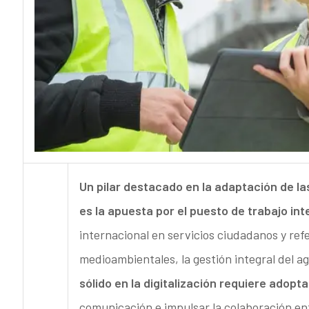
Un pilar destacado en la adaptación de 
es la apuesta por el puesto de trabajo int
internacional en servicios ciudadanos y refe
medioambientales, la gestión integral del ag
sólido en la digitalización requiere adop
comunicación e impulsar la colaboración ent