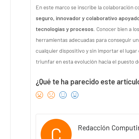
En este marco se inscribe la colaboración 
seguro, innovador y colaborativo apoyad
tecnologías y procesos
. Conocer bien a lo
herramientas adecuadas para conseguir una
cualquier dispositivo y sin importar el luga
triunfar en esta evolución hacia el puesto d
¿Qué te ha parecido este artícul
C
Redacción Computi