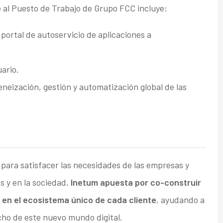
e al Puesto de Trabajo de Grupo FCC incluye:
ortal de autoservicio de aplicaciones a
ario.
neización, gestión y automatización global de las
l para satisfacer las necesidades de las empresas y
s y en la sociedad,
Inetum apuesta por co-construir
 en el ecosistema único de cada cliente
, ayudando a
cho de este nuevo mundo digital.