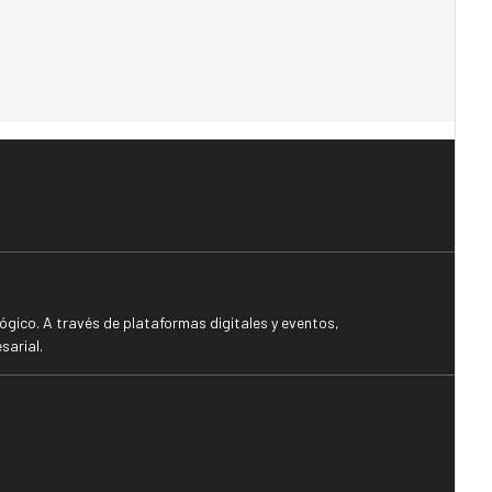
gico. A través de plataformas digitales y eventos,
sarial.