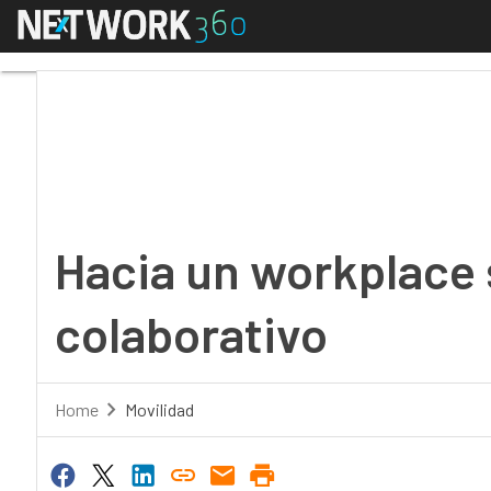
Menú
Hacia un workplace se
Hacia un workplace 
colaborativo
Home
Movilidad