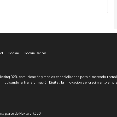
ad
Cookie
Cookie Center
rketing B2B, comunicación y medios especializados para el mercado tecnoló
mpulsando la Transformación Digital, la Innovación y el crecimiento empre
rma parte de Nextwork360.