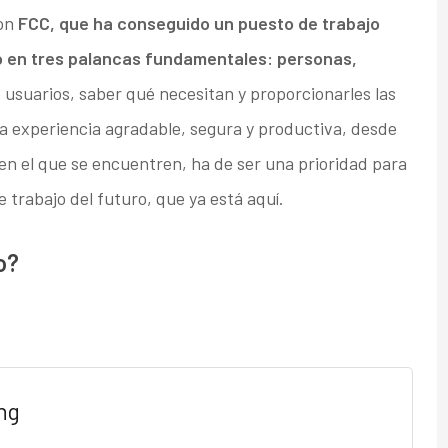
con
FCC, que ha conseguido un puesto de trabajo
o en tres palancas fundamentales: personas,
s usuarios, saber qué necesitan y proporcionarles las
 experiencia agradable, segura y productiva, desde
r en el que se encuentren, ha de ser una prioridad para
e trabajo del futuro, que ya está aquí.
o?
ng