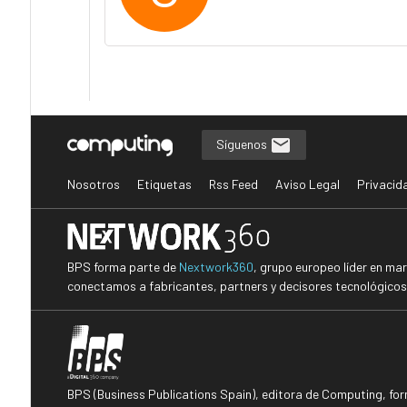
Síguenos
Nosotros
Etiquetas
Rss Feed
Aviso Legal
Privacid
BPS forma parte de
Nextwork360
, grupo europeo líder en ma
conectamos a fabricantes, partners y decisores tecnológicos i
BPS (Business Publications Spain), editora de Computing, fo