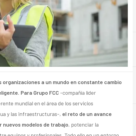
I
infraestructuras
las organizaciones a un mundo en constante cambio
eligente
.
Para Grupo FCC
-compañía líder
rente mundial en el área de los servicios
ua y las infraestructuras-,
el reto de un avance
tar nuevos modelos de trabajo
, potenciar la
re equipos y profesionales. Todo ello en un entorno