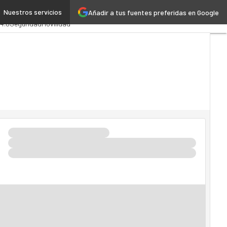
Nuestros servicios
Añadir a tus fuentes preferidas en Google
stración Pública
MarTech
 4.0
Seguridad
Movilidad