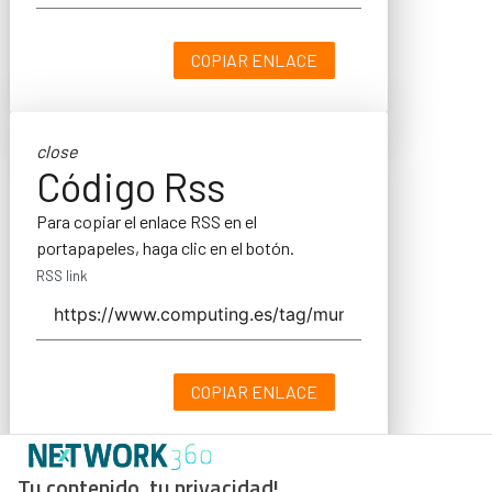
COPIAR ENLACE
close
Código Rss
Para copiar el enlace RSS en el
portapapeles, haga clic en el botón.
RSS link
COPIAR ENLACE
Tu contenido, tu privacidad!