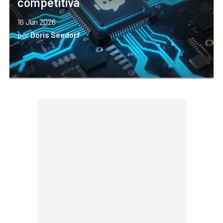
competitiva
16 Jun 2026
por
Doris Seedorf