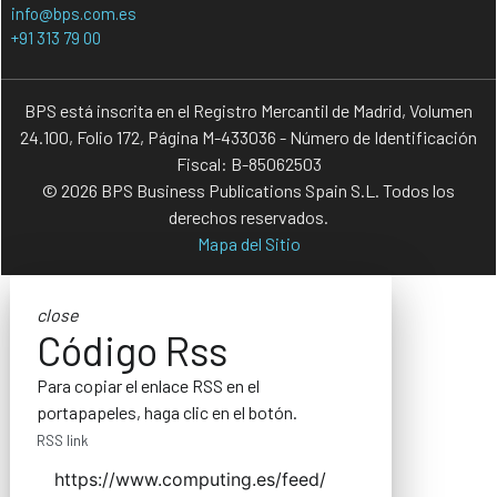
info@bps.com.es
+91 313 79 00
BPS está inscrita en el Registro Mercantil de Madrid, Volumen
24.100, Folio 172, Página M-433036 - Número de Identificación
Fiscal: B-85062503
© 2026 BPS Business Publications Spain S.L. Todos los
derechos reservados.
Mapa del Sitio
close
Código Rss
Para copiar el enlace RSS en el
portapapeles, haga clic en el botón.
RSS link