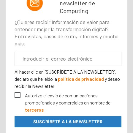
newsletter de
Computing
¿Quieres recibir información de valor para
entender mejor la transformación digital?
Entrevistas, casos de éxito, informes y mucho
más.
Correo
electrónico
corporativo
Al hacer clic en “SUSCRÍBETE A LA NEWSLETTER”,
declaro que he leído la
política de privacidad
y deseo
recibir la Newsletter
Autorizo el envío de comunicaciones
promocionales y comerciales en nombre de
terceros
SUSCRÍBETE
A LA NEWSLETTER