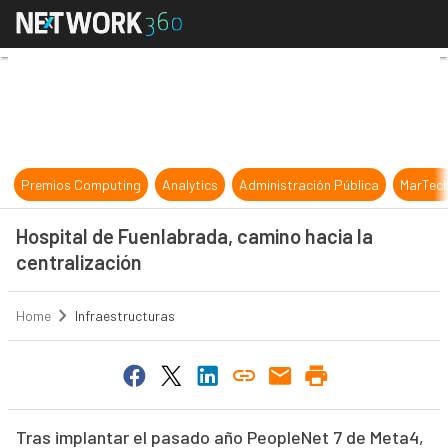
Hospital de Fuenlabrada, camino ha
Premios Computing
Analytics
Administración Pública
MarTec
Hospital de Fuenlabrada, camino hacia la
centralización
Home
Infraestructuras
Tras implantar el pasado año PeopleNet 7 de Meta4,