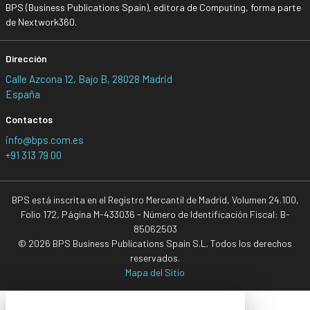
BPS (Business Publications Spain), editora de Computing, forma parte
de Nextwork360.
Dirección
Calle Azcona 12, Bajo B, 28028 Madrid
España
Contactos
info@bps.com.es
+91 313 79 00
BPS está inscrita en el Registro Mercantil de Madrid, Volumen 24.100,
Folio 172, Página M-433036 - Número de Identificación Fiscal: B-
85062503
© 2026 BPS Business Publications Spain S.L. Todos los derechos
reservados.
Mapa del Sitio