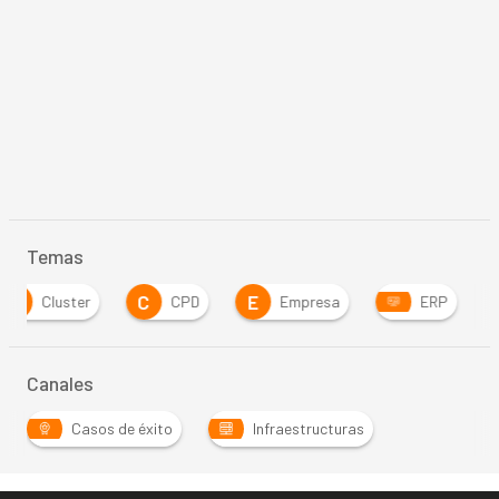
Temas
C
E
I
CPD
Empresa
ERP
internet
Canales
Casos de éxito
Infraestructuras