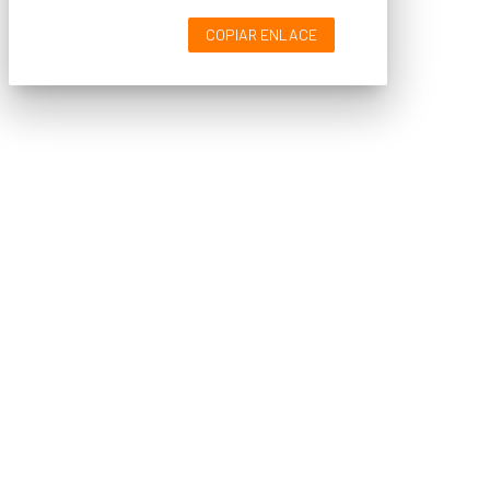
COPIAR ENLACE