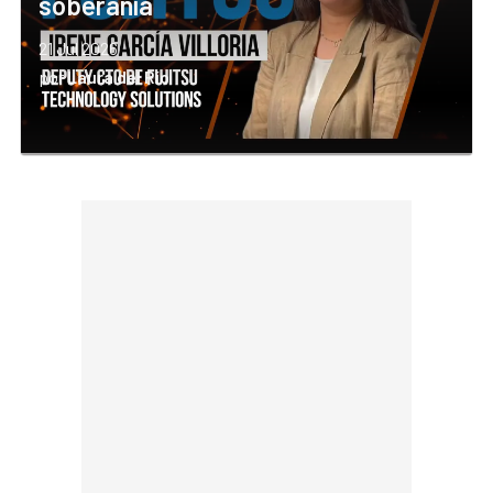
soberanía
21 Jul 2026
por
Laura del Río