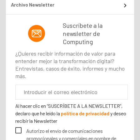
Archivo Newsletter
Suscríbete a la
newsletter de
Computing
¿Quieres recibir información de valor para
entender mejor la transformación digital?
Entrevistas, casos de éxito, informes y mucho
más.
Correo
electrónico
corporativo
Al hacer clic en “SUSCRÍBETE A LA NEWSLETTER”,
declaro que he leído la
política de privacidad
y deseo
recibir la Newsletter
Autorizo el envío de comunicaciones
promocionales y comerciales en nombre de