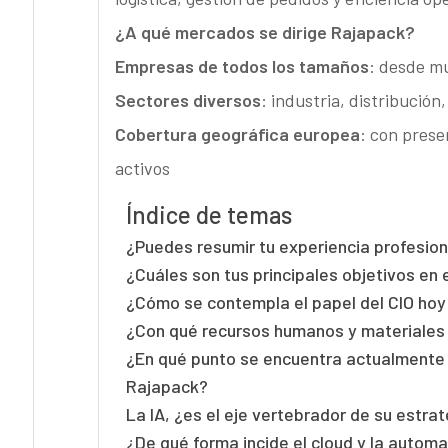
¿A qué mercados se dirige Rajapack?
Empresas de todos los tamaños
: desde m
Sectores diversos
: industria, distribución
Cobertura geográfica europea
: con prese
activos
Índice de temas
¿Puedes resumir tu experiencia profesion
¿Cuáles son tus principales objetivos en 
¿Cómo se contempla el papel del CIO ho
¿Con qué recursos humanos y materiales 
¿En qué punto se encuentra actualmente 
Rajapack?
La IA, ¿es el eje vertebrador de su estra
¿De qué forma incide el cloud y la automa