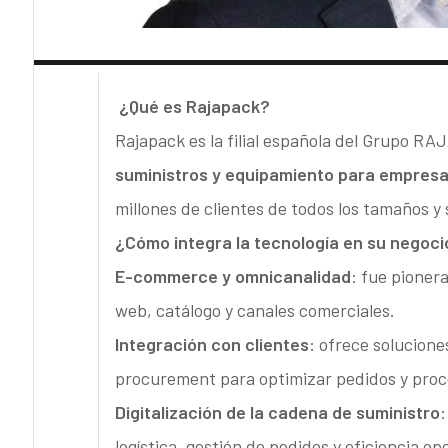
¿Qué es Rajapack?
Rajapack es la filial española del Grupo RA
suministros y equipamiento para empres
millones de clientes de todos los tamaños y 
¿Cómo integra la tecnología en su negoci
E-commerce y omnicanalidad
: fue pioner
web, catálogo y canales comerciales.
Integración con clientes
: ofrece solucion
procurement para optimizar pedidos y proc
Digitalización de la cadena de suministro
:
logística, gestión de pedidos y eficiencia op