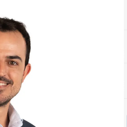
C
Ciberseguridad