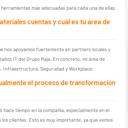
s herramientas más adecuadas para cada una de ellas.
eriales cuentas y cuál es tu área de
ue nos apoyamos fuertemente en partners locales y
izados IT del Grupo Raja. En concreto, mi área de
, Infraestructura, Segurudad y Workplace.
ualmente el proceso de transformación
ció hace tiempo en la compañía, especialmente en el
 los clientes. Esto es muy importante, ya que vemos