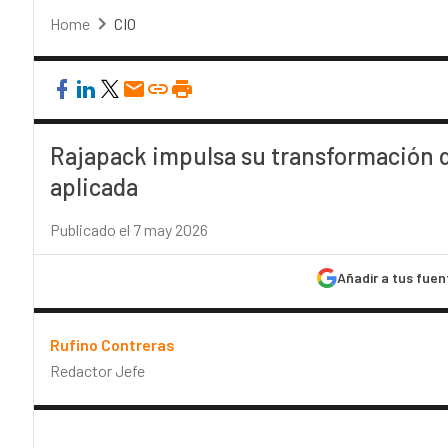
Home
CIO
Rajapack impulsa su transformación dig
aplicada
Publicado el 7 may 2026
Añadir a tus fuen
Rufino Contreras
Redactor Jefe