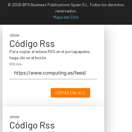
© 2026 BPS Business Publications Spain S.L. Todos los derechos
reservados.
Mapa del Sitio
close
Código Rss
Para copiar el enlace RSS en el portapapeles,
haga clic en el botón.
RSS link
COPIAR ENLACE
close
Código Rss