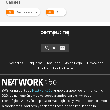
Canales
Casos de éxito
Cloud
Síguenos
Nosotros
Etiquetas
Rss Feed
Aviso Legal
Privacidad
Cookie
Cookie Center
BPS forma parte de
Nextwork360
, grupo europeo líder en marketing
B2B, comunicación y medios especializados para el mercado
tecnológico. A través de plataformas digitales y eventos, conectamos
a fabricantes, partners y decisores tecnológicos impulsando la