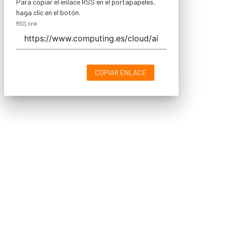
Para copiar el enlace RSS en el portapapeles,
haga clic en el botón.
RSS link
COPIAR ENLACE