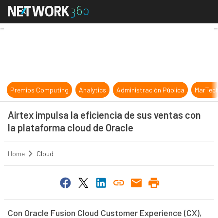
Airtex impulsa la eficiencia de sus
Premios Computing
Analytics
Administración Pública
MarTec
Airtex impulsa la eficiencia de sus ventas con
la plataforma cloud de Oracle
Home
Cloud
Con Oracle Fusion Cloud Customer Experience (CX),