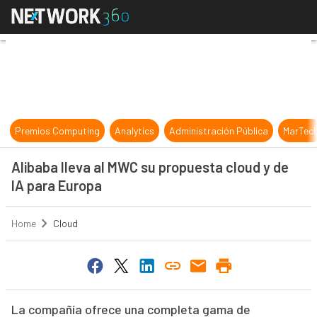
Alibaba lleva al MWC su propuesta 
Premios Computing
Analytics
Administración Pública
MarTec
Alibaba lleva al MWC su propuesta cloud y de
IA para Europa
Home
Cloud
La compañía ofrece una completa gama de