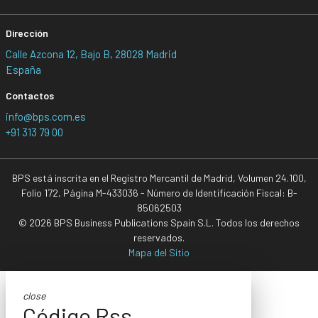
Dirección
Calle Azcona 12, Bajo B, 28028 Madrid
España
Contactos
info@bps.com.es
+91 313 79 00
BPS está inscrita en el Registro Mercantil de Madrid, Volumen 24.100,
Folio 172, Página M-433036 - Número de Identificación Fiscal: B-
85062503
© 2026 BPS Business Publications Spain S.L. Todos los derechos
reservados.
Mapa del Sitio
close
Código Rss