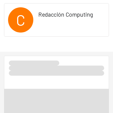
C
Redacción Computing