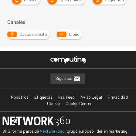
Canales
Casos de éxito
Cloud
Síguenos
Nosotros
Etiquetas
Rss Feed
Aviso Legal
Privacidad
Cookie
Cookie Center
BPS forma parte de
Nextwork360
, grupo europeo líder en marketing