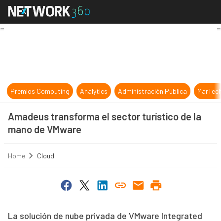
Amadeus transforma el sector turí
Premios Computing
Analytics
Administración Pública
MarTec
Amadeus transforma el sector turístico de la
mano de VMware
Home
Cloud
La solución de nube privada de VMware Integrated