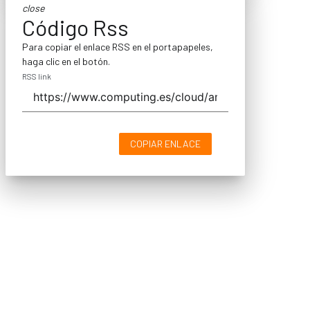
close
Código Rss
Para copiar el enlace RSS en el portapapeles,
haga clic en el botón.
RSS link
COPIAR ENLACE