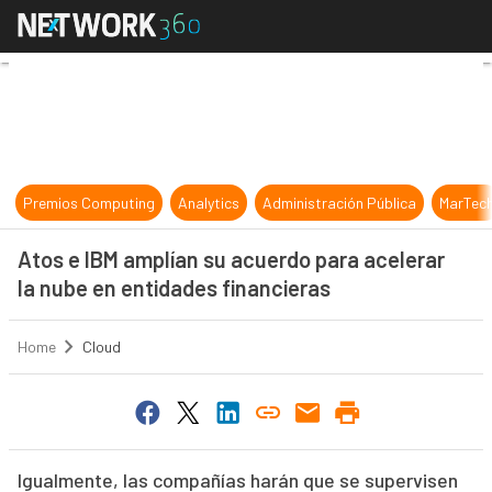
Atos e IBM amplían su acuerdo para
Premios Computing
Analytics
Administración Pública
MarTec
Atos e IBM amplían su acuerdo para acelerar
la nube en entidades financieras
Home
Cloud
Igualmente, las compañías harán que se supervisen