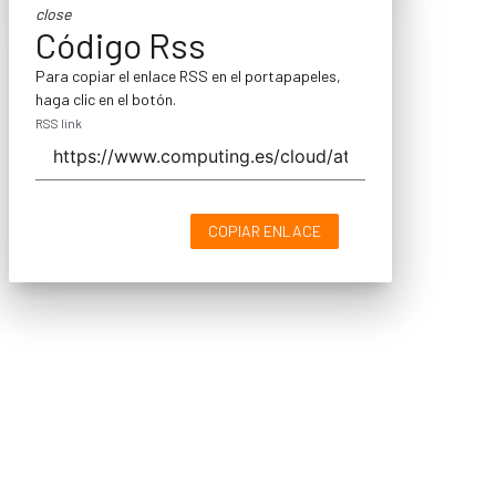
close
Código Rss
Para copiar el enlace RSS en el portapapeles,
haga clic en el botón.
RSS link
COPIAR ENLACE