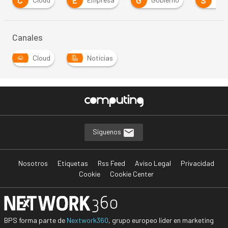
C
E
G
S
Canales
Cloud
Noticias
Síguenos
Nosotros
Etiquetas
Rss Feed
Aviso Legal
Privacidad
Cookie
Cookie Center
BPS forma parte de
Nextwork360
, grupo europeo líder en marketing