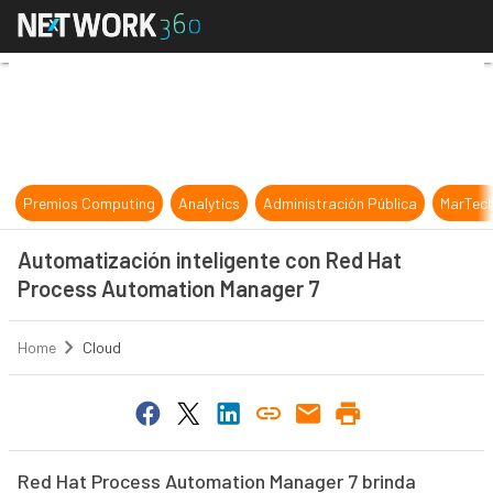
Automatización inteligente con R
Premios Computing
Analytics
Administración Pública
MarTec
Automatización inteligente con Red Hat
Process Automation Manager 7
Home
Cloud
Red Hat Process Automation Manager 7 brinda