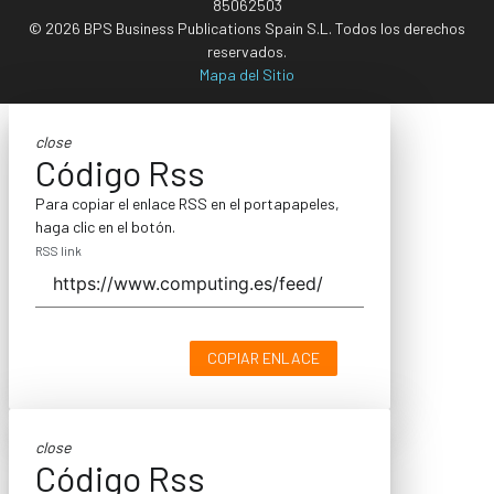
85062503
© 2026 BPS Business Publications Spain S.L. Todos los derechos
reservados.
Mapa del Sitio
close
Código Rss
Para copiar el enlace RSS en el portapapeles,
haga clic en el botón.
RSS link
COPIAR ENLACE
close
Código Rss