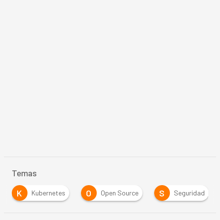
Temas
K
O
S
Kubernetes
Open Source
Seguridad