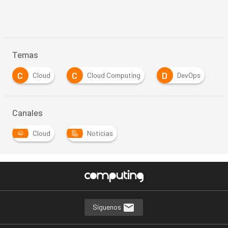
Temas
C
D
I
Cloud Computing
DevOps
internet
Canales
Cloud
Noticias
Síguenos