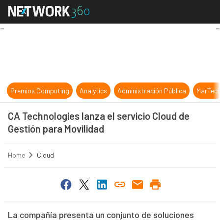
CA Technologies lanza el servicio 
Premios Computing
Analytics
Administración Pública
MarTec
CA Technologies lanza el servicio Cloud de
Gestión para Movilidad
Home
Cloud
La compañía presenta un conjunto de soluciones