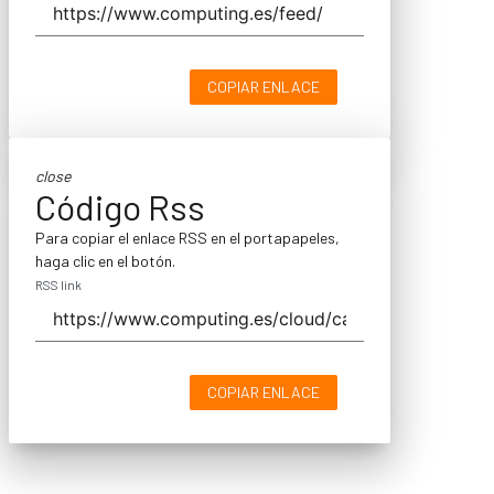
COPIAR ENLACE
close
Código Rss
Para copiar el enlace RSS en el portapapeles,
haga clic en el botón.
RSS link
COPIAR ENLACE