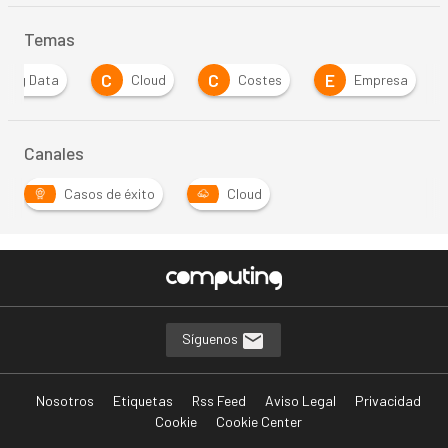
Temas
C
C
E
Big Data
Cloud
Costes
Empresa
Canales
Casos de éxito
Cloud
Síguenos
Nosotros
Etiquetas
Rss Feed
Aviso Legal
Privacidad
Cookie
Cookie Center