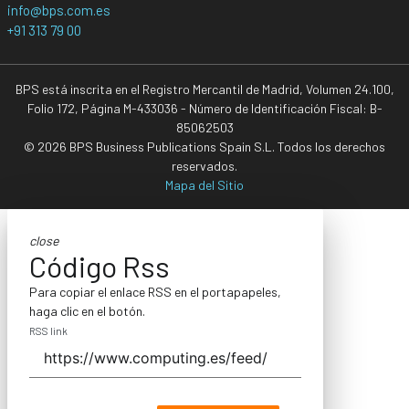
info@bps.com.es
+91 313 79 00
BPS está inscrita en el Registro Mercantil de Madrid, Volumen 24.100,
Folio 172, Página M-433036 - Número de Identificación Fiscal: B-
85062503
© 2026 BPS Business Publications Spain S.L. Todos los derechos
reservados.
Mapa del Sitio
close
Código Rss
Para copiar el enlace RSS en el portapapeles,
haga clic en el botón.
RSS link