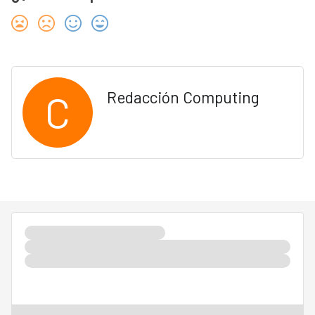
C
Redacción Computing