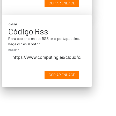
COPIAR ENLACE
close
Código Rss
Para copiar el enlace RSS en el portapapeles,
haga clic en el botón.
RSS link
COPIAR ENLACE