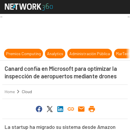
Canard confía en Microsoft para o
Premios Computing
Analytics
Administración Pública
MarTec
Canard confía en Microsoft para optimizar la
inspección de aeropuertos mediante drones
Home
Cloud
La startup ha migrado su sistema desde Amazon