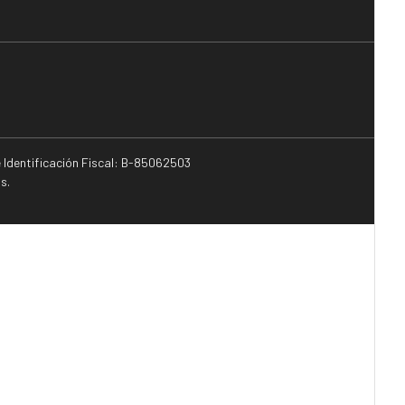
e Identificación Fiscal: B-85062503
s.