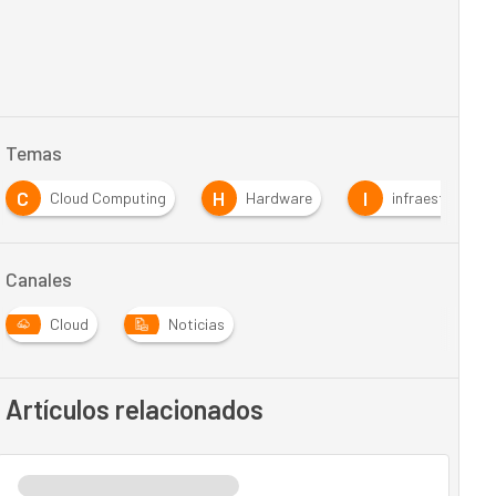
Temas
C
H
I
Cloud Computing
Hardware
infraestructura
Canales
Cloud
Noticias
Artículos relacionados