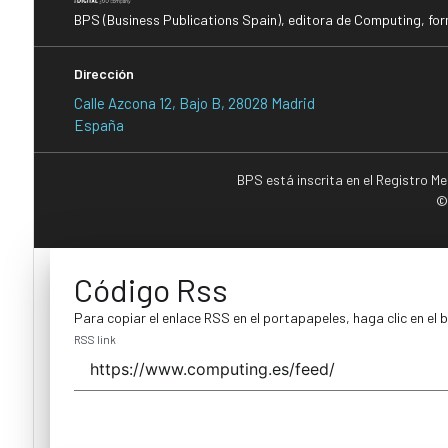
BPS (Business Publications Spain), editora de Computing, fo
Dirección
Calle Azcona 12, Bajo B, 28028 Madrid
España
BPS está inscrita en el Registro M
©
Código Rss
Para copiar el enlace RSS en el portapapeles, haga clic en el 
RSS link