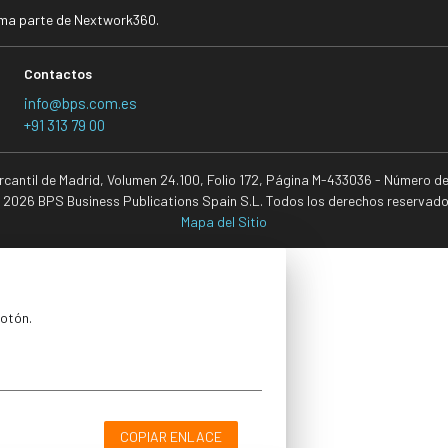
rma parte de Nextwork360.
Contactos
info@bps.com.es
+91 313 79 00
ercantil de Madrid, Volumen 24.100, Folio 172, Página M-433036 - Número d
 2026 BPS Business Publications Spain S.L. Todos los derechos reservado
Mapa del Sitio
botón.
COPIAR ENLACE