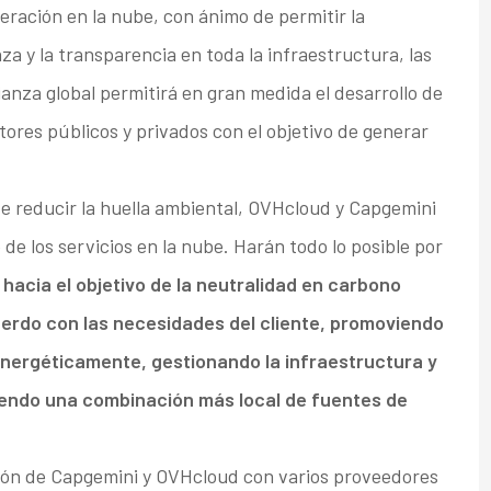
ración en la nube, con ánimo de permitir la
nza y la transparencia en toda la infraestructura, las
lianza global permitirá en gran medida el desarrollo de
ores públicos y privados con el objetivo de generar
e reducir la huella ambiental, OVHcloud y Capgemini
de los servicios en la nube. Harán todo lo posible por
hacia el objetivo de la neutralidad en carbono
uerdo con las necesidades del cliente, promoviendo
nergéticamente, gestionando la infraestructura y
ciendo una combinación más local de fuentes de
ción de Capgemini y OVHcloud con varios proveedores