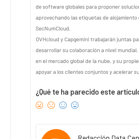
de software globales para proponer soluci
aprovechando las etiquetas de alojamiento
SecNumCloud.
OVHcloud y Capgemini trabajarán juntas par
desarrollar su colaboración a nivel mundia
en el mercado global de la nube, y su propi
apoyar a los clientes conjuntos y acelerar su
¿Qué te ha parecido este artícul
Redacción Data Cen