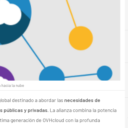
C
Cloud
 hacia la nube
lobal destinado a abordar las
necesidades de
s públicas y privadas.
La alianza combina la potencia
 última generación de OVHcloud con la profunda