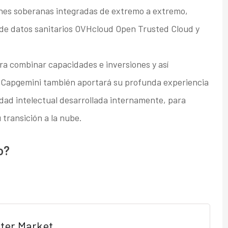
ones soberanas integradas de extremo a extremo,
 de datos sanitarios OVHcloud Open Trusted Cloud y
a combinar capacidades e inversiones y así
l. Capgemini también aportará su profunda experiencia
edad intelectual desarrollada internamente, para
 transición a la nube.
o?
ter Market