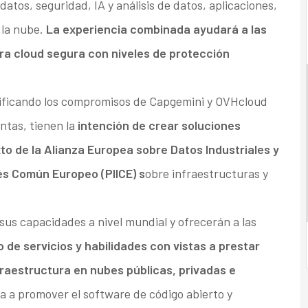
atos, seguridad, IA y análisis de datos, aplicaciones,
 la nube.
La experiencia combinada ayudará a las
ra cloud segura con niveles de protección
nificando los compromisos de Capgemini y OVHcloud
ntas, tienen la
intención de crear soluciones
o de la Alianza Europea sobre Datos Industriales y
és Común Europeo (PIICE) s
obre infraestructuras y
s capacidades a nivel mundial y ofrecerán a las
 de servicios y habilidades con vistas a prestar
fraestructura en nubes públicas, privadas e
a a promover el software de código abierto y