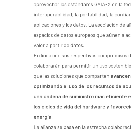
aprovechar los estándares GAIA-X en la fede
interoperabilidad, la portabilidad, la confia
aplicaciones y los datos. La asociación de a
espacios de datos europeos que aúnen a act
valor a partir de datos.
En línea con sus respectivos compromisos d
colaborarán para permitir un uso sostenible 
que las soluciones que comparten
avancen 
optimizando el uso de los recursos de ac
una cadena de suministro más eficiente e
los ciclos de vida del hardware y favore
energía.
La alianza se basa en la estrecha colabora