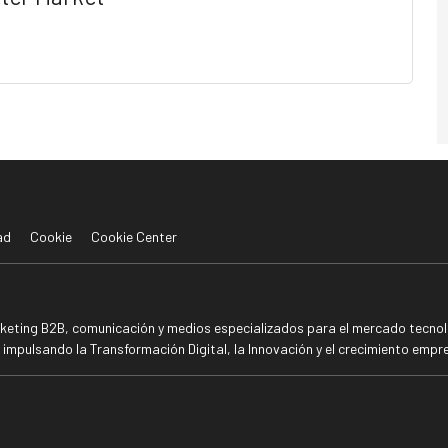
ad
Cookie
Cookie Center
rketing B2B, comunicación y medios especializados para el mercado tecnoló
mpulsando la Transformación Digital, la Innovación y el crecimiento empre