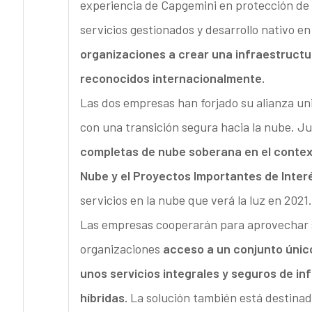
experiencia de Capgemini en protección de d
servicios gestionados y desarrollo nativo en
organizaciones a crear una infraestructu
reconocidos internacionalmente.
Las dos empresas han forjado su alianza u
con una transición segura hacia la nube. Ju
completas de nube soberana en el context
Nube y el Proyectos Importantes de Inter
servicios en la nube que verá la luz en 2021.
Las empresas cooperarán para aprovechar su
organizaciones
acceso a un conjunto único
unos servicios integrales y seguros de in
híbridas.
La solución también está destinad