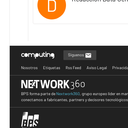
D
Síguenos
Nosotros
Etiquetas
Rss Feed
Aviso Legal
Privacid
BPS forma parte de
Nextwork360
, grupo europeo líder en ma
conectamos a fabricantes, partners y decisores tecnológicos i