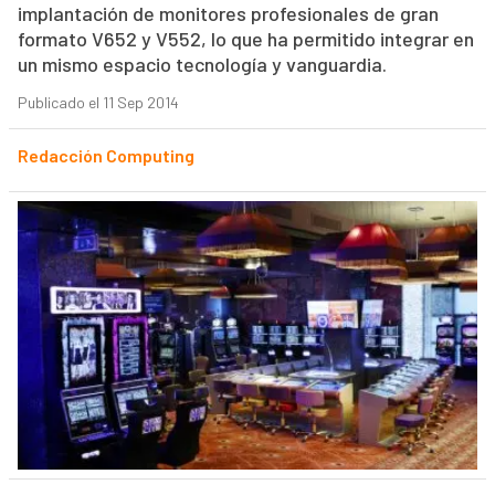
implantación de monitores profesionales de gran
formato V652 y V552, lo que ha permitido integrar en
un mismo espacio tecnología y vanguardia.
Publicado el 11 Sep 2014
Redacción Computing