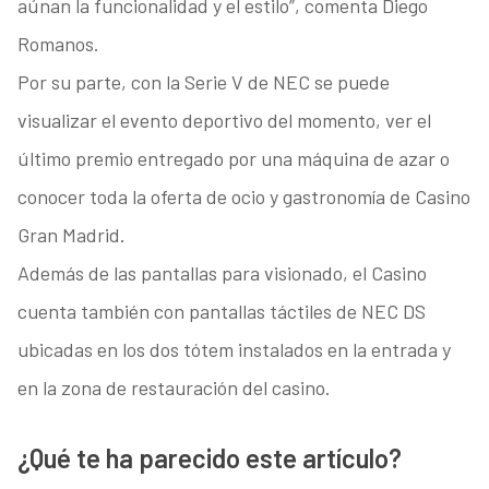
aúnan la funcionalidad y el estilo”, comenta Diego
Romanos.
Por su parte, con la Serie V de NEC se puede
visualizar el evento deportivo del momento, ver el
último premio entregado por una máquina de azar o
conocer toda la oferta de ocio y gastronomía de Casino
Gran Madrid.
Además de las pantallas para visionado, el Casino
cuenta también con pantallas táctiles de NEC DS
ubicadas en los dos tótem instalados en la entrada y
en la zona de restauración del casino.
¿Qué te ha parecido este artículo?