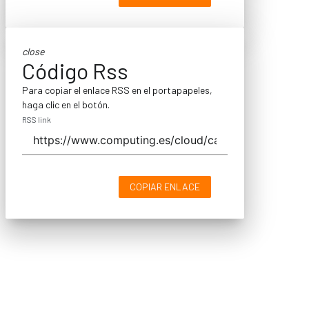
close
Código Rss
Para copiar el enlace RSS en el portapapeles,
haga clic en el botón.
RSS link
COPIAR ENLACE