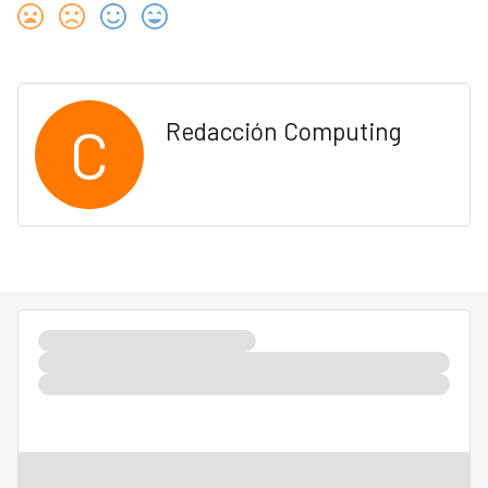
C
Redacción Computing