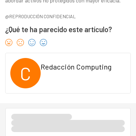
abordar activos no protegidos con mayor eficacia.
@REPRODUCCIÓN CONFIDENCIAL
¿Qué te ha parecido este artículo?
C
Redacción Computing