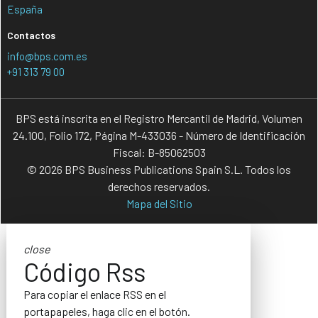
España
Contactos
info@bps.com.es
+91 313 79 00
BPS está inscrita en el Registro Mercantil de Madrid, Volumen
24.100, Folio 172, Página M-433036 - Número de Identificación
Fiscal: B-85062503
© 2026 BPS Business Publications Spain S.L. Todos los
derechos reservados.
Mapa del Sitio
close
Código Rss
Para copiar el enlace RSS en el
portapapeles, haga clic en el botón.