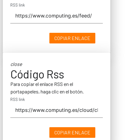
RSS link
COPIAR ENLACE
close
Código Rss
Para copiar el enlace RSS en el
portapapeles, haga clic en el botón.
RSS link
COPIAR ENLACE