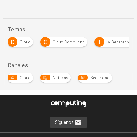
Temas
C
C
I
Cloud
Cloud Computing
IA Generativa
Canales
Cloud
Noticias
Seguridad
Síguenos