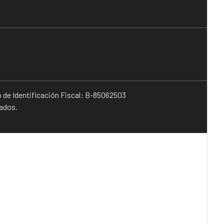
o de Identificación Fiscal: B-85062503
vados.