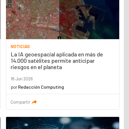
NOTICIAS
La IA geoespacial aplicada en más de
14.000 satélites permite anticipar
riesgos en el planeta
18 Jun 2026
por
Redacción Computing
Compartir