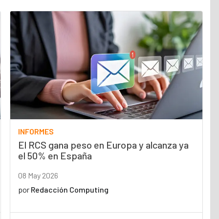
INFORMES
El RCS gana peso en Europa y alcanza ya
el 50% en España
08 May 2026
por
Redacción Computing