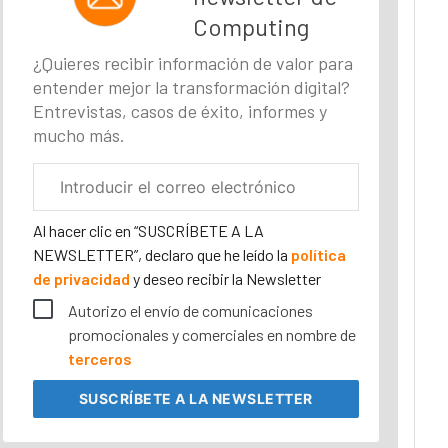
Computing
¿Quieres recibir información de valor para
entender mejor la transformación digital?
Entrevistas, casos de éxito, informes y
mucho más.
Correo
electrónico
corporativo
Al hacer clic en “SUSCRÍBETE A LA
NEWSLETTER”, declaro que he leído la
política
de privacidad
y deseo recibir la Newsletter
Autorizo el envío de comunicaciones
promocionales y comerciales en nombre de
terceros
SUSCRÍBETE
A LA NEWSLETTER