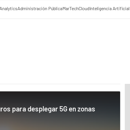
Analytics
Administración Pública
MarTech
Cloud
Inteligencia Artificial
euros para desplegar 5G en zonas