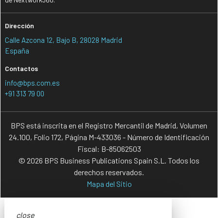
Dirección
Calle Azcona 12, Bajo B, 28028 Madrid
España
Contactos
info@bps.com.es
+91 313 79 00
BPS está inscrita en el Registro Mercantil de Madrid, Volumen
24.100, Folio 172, Página M-433036 - Número de Identificación
Fiscal: B-85062503
© 2026 BPS Business Publications Spain S.L. Todos los
derechos reservados.
Mapa del Sitio
close