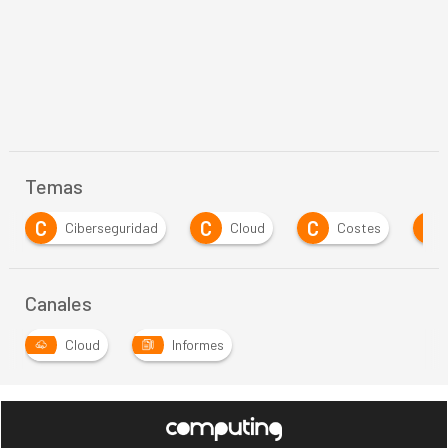
Temas
C
C
E
E
Cloud
Costes
Edge
Estrateg
Canales
Cloud
Informes