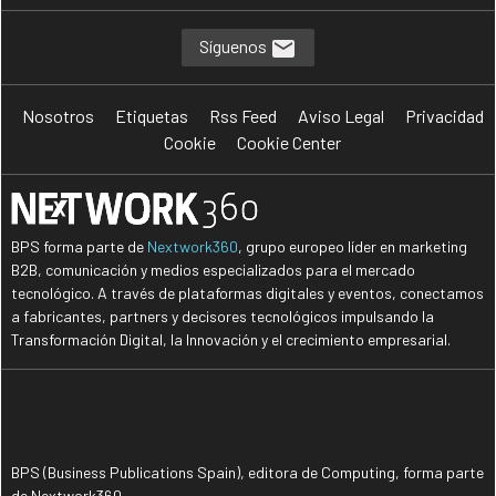
Síguenos
Nosotros
Etiquetas
Rss Feed
Aviso Legal
Privacidad
Cookie
Cookie Center
BPS forma parte de
Nextwork360
, grupo europeo líder en marketing
B2B, comunicación y medios especializados para el mercado
tecnológico. A través de plataformas digitales y eventos, conectamos
a fabricantes, partners y decisores tecnológicos impulsando la
Transformación Digital, la Innovación y el crecimiento empresarial.
BPS (Business Publications Spain), editora de Computing, forma parte
de Nextwork360.