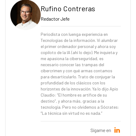
Rufino Contreras
Redactor Jefe
Periodista con luenga experiencia en
Tecnologías de la información. Vi alumbrar
el primer ordenador personal y ahora soy
copiloto de la IA (ahí lo dejo). Me inquieta y
me apasiona la ciberseguridad, es
necesario conocer las trampas del
cibercrimen y con qué armas contamos
para desarticularlo. Trato de conjugar la
profundidad de los clásicos con los
horizontes de la innovación. Ya lo dijo Apio
Claudio: “El hombre es artífice de su
destino”, y ahora más, gracias a la
tecnología. Pero no olvidemos a Sócrates:
“La técnica sin virtud no es nada.”
Sígame en