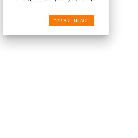
COPIAR ENLACE