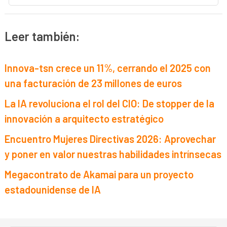
Leer también:
Innova-tsn crece un 11%, cerrando el 2025 con
una facturación de 23 millones de euros
La IA revoluciona el rol del CIO: De stopper de la
innovación a arquitecto estratégico
Encuentro Mujeres Directivas 2026: Aprovechar
y poner en valor nuestras habilidades intrínsecas
Megacontrato de Akamai para un proyecto
estadounidense de IA