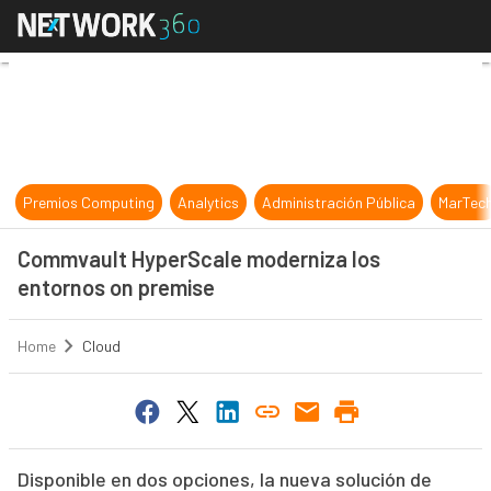
Commvault HyperScale moderniza l
Premios Computing
Analytics
Administración Pública
MarTec
Commvault HyperScale moderniza los
entornos on premise
Home
Cloud
Disponible en dos opciones, la nueva solución de