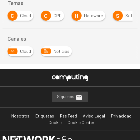
Temas
C
C
H
S
Cloud
CPD
Hardware
Softwa
Canales
Cloud
Noticias
Síguenos
Nosotros
Etiquetas
Rss Feed
Aviso Legal
Privacidad
Cookie
Cookie Center