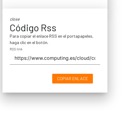
close
Código Rss
Para copiar el enlace RSS en el portapapeles,
haga clic en el botón.
RSS link
COPIAR ENLACE