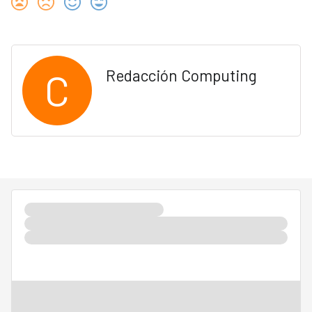
C
Redacción Computing