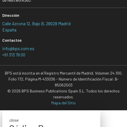
de Nextwork360.
Dirección
Calle Azcona 12, Bajo B, 28028 Madrid
España
Contactos
info@bps.com.es
+91 313 79 00
BPS está inscrita en el Registro Mercantil de Madrid, Volumen 24.100,
Folio 172, Página M-433036 - Número de Identificación Fiscal: B-
85062503
© 2026 BPS Business Publications Spain S.L. Todos los derechos
reservados.
Mapa del Sitio
close