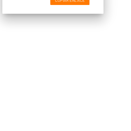
COPIAR ENLACE