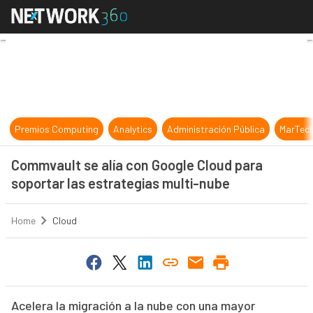
Commvault se alía con Google Cloud
Premios Computing
Analytics
Administración Pública
MarTec
Commvault se alía con Google Cloud para
soportar las estrategias multi-nube
Home
Cloud
Acelera la migración a la nube con una mayor