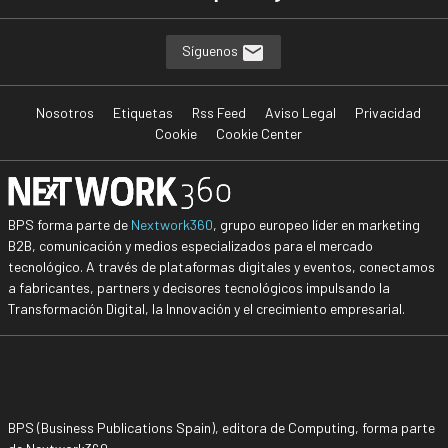
Síguenos
Nosotros
Etiquetas
Rss Feed
Aviso Legal
Privacidad
Cookie
Cookie Center
BPS forma parte de
Nextwork360
, grupo europeo líder en marketing
B2B, comunicación y medios especializados para el mercado
tecnológico. A través de plataformas digitales y eventos, conectamos
a fabricantes, partners y decisores tecnológicos impulsando la
Transformación Digital, la Innovación y el crecimiento empresarial.
BPS (Business Publications Spain), editora de Computing, forma parte