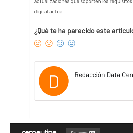
actualizaciones que soporten los requisito
digital actual.
¿Qué te ha parecido este artícul
D
Redacción Data Cen
Síguenos