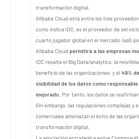
transformación digital.
Alibaba Cloud está entre los tres proveedo
como indica IDC, es el proveedor de servici
cuarto jugador global en el mercado IaaS p
Alibaba Cloud
permitirá a las empresas mo
IDC resalta el Big Data/analytics, la movilid
beneficio de las organizaciones, y el
49% de 
visibilidad de los datos como responsable
mejorado
. Por tanto, los datos se reafirm
Sin embargo, las regulaciones complejas y 
comerciales amenazan el éxito de las organ
transformación digital.
La asociación estratégica entre Commvault 