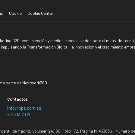
ad
Cookie
Cookie Center
rketing B2B, comunicación y medios especializados para el mercado tecnoló
mpulsando la Transformación Digital, la Innovación y el crecimiento empre
rma parte de Nextwork360.
Contactos
info@bps.com.es
+91 313 79 00
ercantil de Madrid, Volumen 24.100, Folio 172, Página M-433036 - Número d