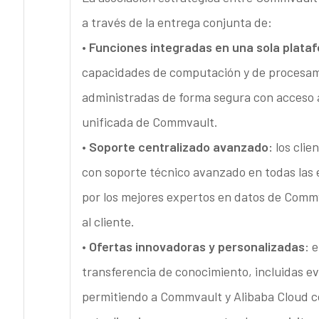
a través de la entrega conjunta de:
• Funciones integradas en una sola plata
capacidades de computación y de procesamie
administradas de forma segura con acceso a
unificada de Commvault.
• Soporte centralizado avanzado:
los clie
con soporte técnico avanzado en todas las e
por los mejores expertos en datos de Commv
al cliente.
• Ofertas innovadoras y personalizadas
: 
transferencia de conocimiento, incluidas ev
permitiendo a Commvault y Alibaba Cloud c