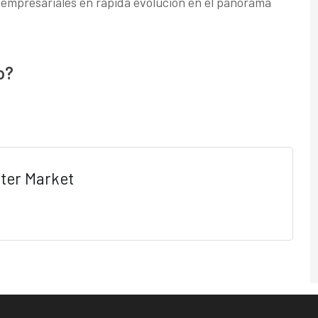
s empresariales en rápida evolución en el panorama
o?
ter Market