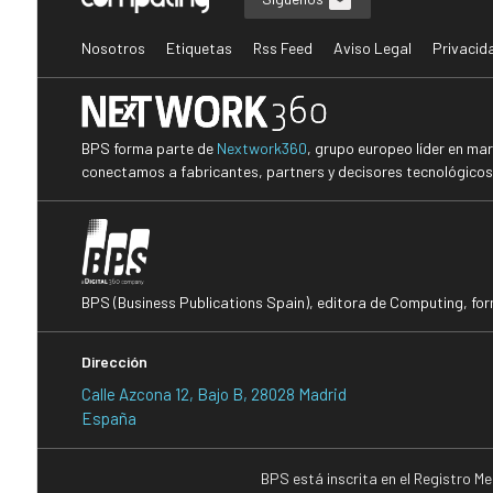
Nosotros
Etiquetas
Rss Feed
Aviso Legal
Privacid
BPS forma parte de
Nextwork360
, grupo europeo líder en ma
conectamos a fabricantes, partners y decisores tecnológicos i
BPS (Business Publications Spain), editora de Computing, fo
Dirección
Calle Azcona 12, Bajo B, 28028 Madrid
España
BPS está inscrita en el Registro M