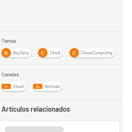
Temas
B
C
C
M
Big Data
Cloud
Cloud Computing
Canales
Cloud
Noticias
Artículos relacionados