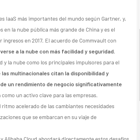
res IaaS más importantes del mundo según Gartner, y,
os en la nube pública más grande de China y es el
or ingresos en 2017. El acuerdo de Commvault con
verse a la nube con más facilidad y seguridad.
ad y la nube como los principales impulsores para el
las multinacionales citan la disponibilidad y
 de un rendimiento de negocio significativamente
an como un activo clave para las empresas.
el ritmo acelerado de las cambiantes necesidades
izaciones que se embarcan en su viaje de
y Alibaba Cloud abordará directamente estos desafíos