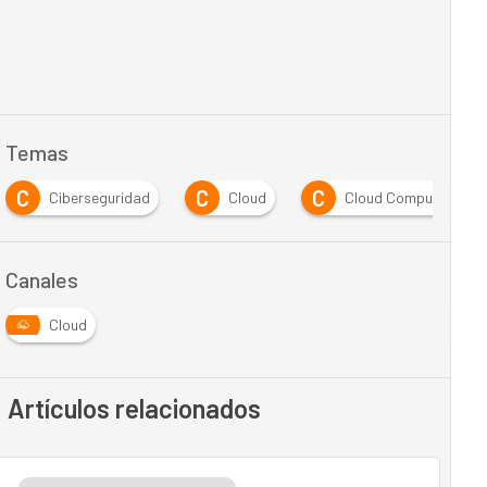
Temas
C
C
C
Ciberseguridad
Cloud
Cloud Computing
Canales
Cloud
Artículos relacionados