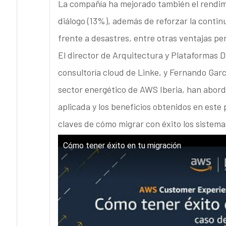
La compañía ha mejorado también el rendimi
diálogo (13%), además de reforzar la conti
frente a desastres, entre otras ventajas per
El director de Arquitectura y Plataformas Di
consultoría cloud de Linke, y Fernando Garc
sector energético de AWS Iberia, han aborda
aplicada y los beneficios obtenidos en este
claves de cómo migrar con éxito los sistem
Cómo tener éxito en tu migración