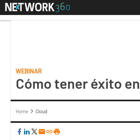
Menú
Cómo tener éxito en t
WEBINAR
Cómo tener éxito en
Home
Cloud