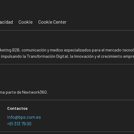
acidad
Cookie
Cookie Center
rketing B2B, comunicación y medios especializados para el mercado tecnoló
mpulsando la Transformación Digital, la Innovación y el crecimiento empre
rma parte de Nextwork360.
Contactos
info@bps.com.es
+91 313 79 00