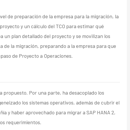
vel de preparación de la empresa para la migración, la
l proyecto y un cálculo del TCO para estimar qué
a un plan detallado del proyecto y se movilizan los
ta de la migración, preparando a la empresa para que
spaso de Proyecto a Operaciones.
ía propuesto. Por una parte, ha desacoplado los
geneizado los sistemas operativos, además de cubrir el
pañía y haber aprovechado para migrar a SAP HANA 2,
los requerimientos.