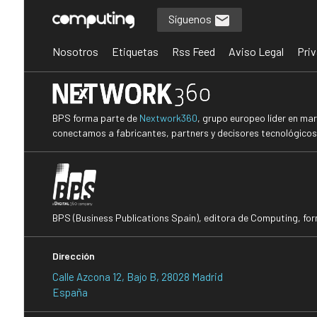
Síguenos
Nosotros
Etiquetas
Rss Feed
Aviso Legal
Priv
BPS forma parte de
Nextwork360
, grupo europeo líder en ma
conectamos a fabricantes, partners y decisores tecnológicos i
BPS (Business Publications Spain), editora de Computing, fo
Dirección
Calle Azcona 12, Bajo B, 28028 Madrid
España