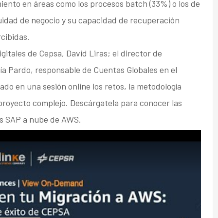
ento en áreas como los procesos batch (33%) o los de
nuidad de negocio y su capacidad de recuperación
cibidas.
gitales de Cepsa, David Liras; el director de
ía Pardo, responsable de Cuentas Globales en el
do en una sesión online los retos, la metodología
 proyecto complejo. Descárgatela para conocer las
as SAP a nube de AWS.