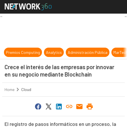
Crece el interés de las empresas p
Premios Computing
Analytics
Administración Pública
MarTec
Crece el interés de las empresas por innovar
en su negocio mediante Blockchain
Home
Cloud
El registro de pasos informáticos en un proceso, la