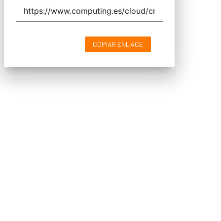
COPIAR ENLACE