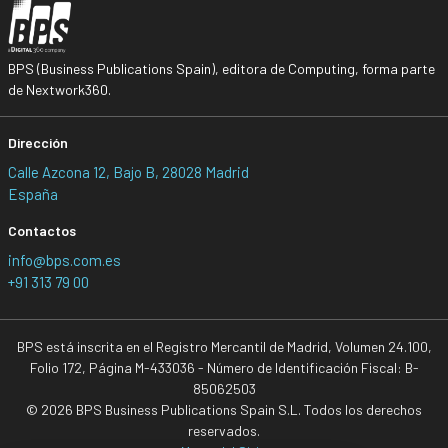
BPS (Business Publications Spain), editora de Computing, forma parte
de Nextwork360.
Dirección
Calle Azcona 12, Bajo B, 28028 Madrid
España
Contactos
info@bps.com.es
+91 313 79 00
BPS está inscrita en el Registro Mercantil de Madrid, Volumen 24.100,
Folio 172, Página M-433036 - Número de Identificación Fiscal: B-
85062503
© 2026 BPS Business Publications Spain S.L. Todos los derechos
reservados.