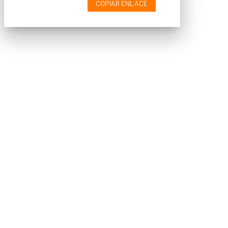
COPIAR ENLACE