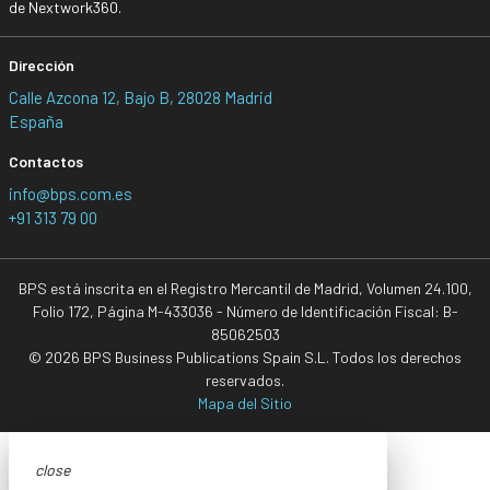
de Nextwork360.
Dirección
Calle Azcona 12, Bajo B, 28028 Madrid
España
Contactos
info@bps.com.es
+91 313 79 00
BPS está inscrita en el Registro Mercantil de Madrid, Volumen 24.100,
Folio 172, Página M-433036 - Número de Identificación Fiscal: B-
85062503
© 2026 BPS Business Publications Spain S.L. Todos los derechos
reservados.
Mapa del Sitio
close