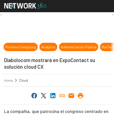
Diabolocom mostrará en ExpoConta
Premios Computing
Analytics
Administración Pública
MarTec
Diabolocom mostrará en ExpoContact su
solución cloud CX
Home
Cloud
La compañía, que patrocina el congreso centrado en