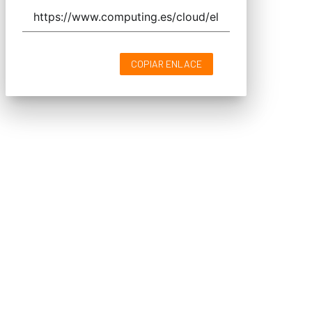
COPIAR ENLACE