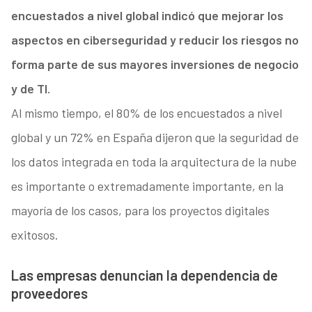
encuestados a nivel global indicó que mejorar los
aspectos en ciberseguridad y reducir los riesgos no
forma parte de sus mayores inversiones de negocio
y de TI.
Al mismo tiempo, el 80% de los encuestados a nivel
global y un 72% en España dijeron que la seguridad de
los datos integrada en toda la arquitectura de la nube
es importante o extremadamente importante, en la
mayoría de los casos, para los proyectos digitales
exitosos.
Las empresas denuncian la dependencia de
proveedores