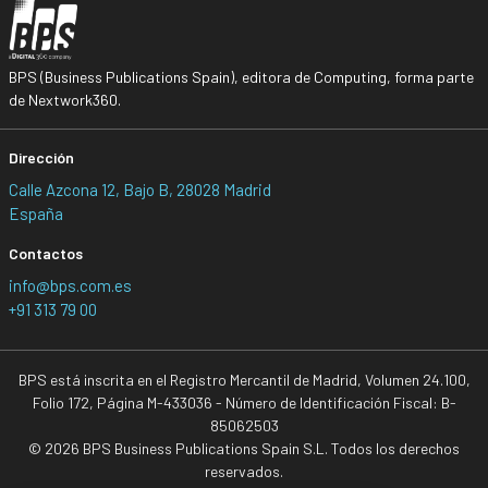
BPS (Business Publications Spain), editora de Computing, forma parte
de Nextwork360.
Dirección
Calle Azcona 12, Bajo B, 28028 Madrid
España
Contactos
info@bps.com.es
+91 313 79 00
BPS está inscrita en el Registro Mercantil de Madrid, Volumen 24.100,
Folio 172, Página M-433036 - Número de Identificación Fiscal: B-
85062503
© 2026 BPS Business Publications Spain S.L. Todos los derechos
reservados.