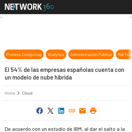
El 54% de las empresas españolas 
Premios Computing
Analytics
Administración Pública
MarTec
El 54% de las empresas españolas cuenta con
un modelo de nube híbrida
Home
Cloud
De acuerdo con un estudio de IBM, al dar el salto a la