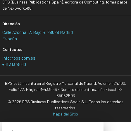
BPS (Business Publications Spain), editora de Computing, forma parte
de Nextwork360.
Dirección
Calle Azcona 12, Bajo B, 28028 Madrid
España
Contactos
info@bps.com.es
+91 313 79 00
BPS está inscrita en el Registro Mercantil de Madrid, Volumen 24.100,
Folio 172, Página M-433036 - Número de Identificación Fiscal: B-
85062503
© 2026 BPS Business Publications Spain S.L. Todos los derechos
reservados.
Mapa del Sitio