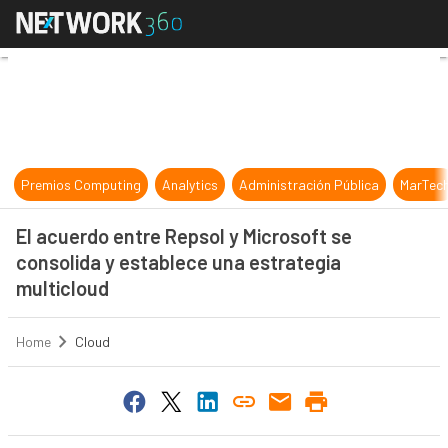
El acuerdo entre Repsol y Microsof
Premios Computing
Analytics
Administración Pública
MarTec
El acuerdo entre Repsol y Microsoft se
consolida y establece una estrategia
multicloud
Home
Cloud