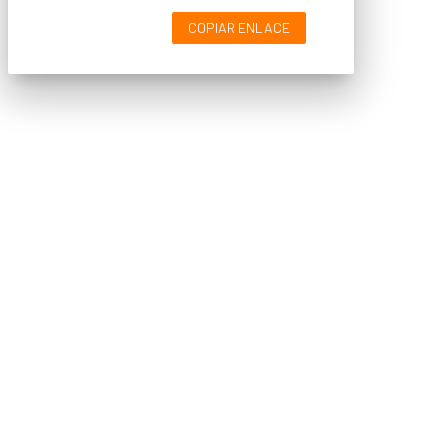
COPIAR ENLACE