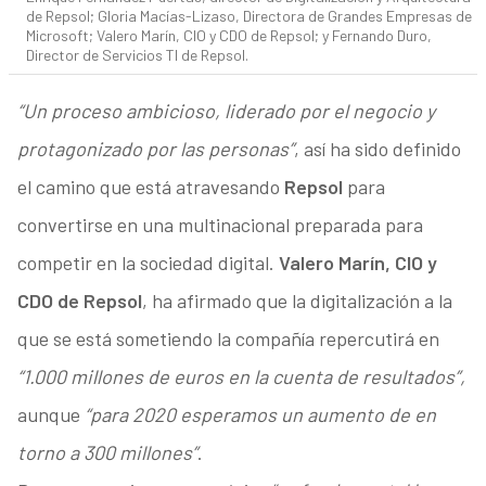
de Repsol; Gloria Macías-Lizaso, Directora de Grandes Empresas de
Microsoft; Valero Marín, CIO y CDO de Repsol; y Fernando Duro,
Director de Servicios TI de Repsol.
“Un proceso ambicioso, liderado por el negocio y
protagonizado por las personas”
, así ha sido definido
el camino que está atravesando
Repsol
para
convertirse en una multinacional preparada para
competir en la sociedad digital.
Valero Marín, CIO y
CDO de Repsol
, ha afirmado que la digitalización a la
que se está sometiendo la compañía repercutirá en
“1.000 millones de euros en la cuenta de resultados”,
aunque
“para 2020 esperamos un aumento de en
torno a 300 millones”
.