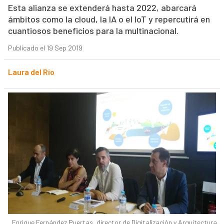
Esta alianza se extenderá hasta 2022, abarcará
ámbitos como la cloud, la IA o el IoT y repercutirá en
cuantiosos beneficios para la multinacional.
Publicado el 19 Sep 2019
Laura del Río
Enrique Fernández Puertas, director de Digitalización y Arquitectura