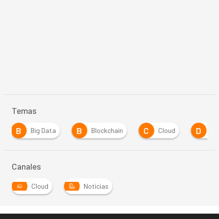
Temas
B
C
D
I
Blockchain
Cloud
Digitalización
…
Canales
Cloud
Noticias