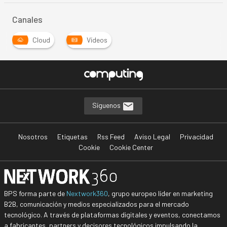
Canales
Cloud
Vídeos
Síguenos
Nosotros
Etiquetas
Rss Feed
Aviso Legal
Privacidad
Cookie
Cookie Center
BPS forma parte de
Nextwork360
, grupo europeo líder en marketing
B2B, comunicación y medios especializados para el mercado
tecnológico. A través de plataformas digitales y eventos, conectamos
a fabricantes, partners y decisores tecnológicos impulsando la