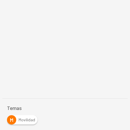
Temas
M
Movilidad