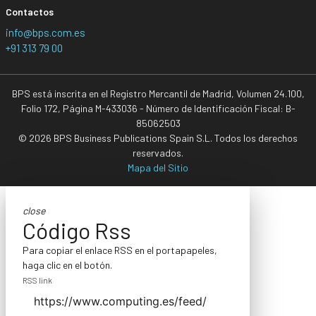
Contactos
info@bps.com.es
+91 313 79 00
BPS está inscrita en el Registro Mercantil de Madrid, Volumen 24.100,
Folio 172, Página M-433036 - Número de Identificación Fiscal: B-
85062503
© 2026 BPS Business Publications Spain S.L. Todos los derechos
reservados.
Mapa del Sitio
close
Código Rss
Para copiar el enlace RSS en el portapapeles,
haga clic en el botón.
RSS link