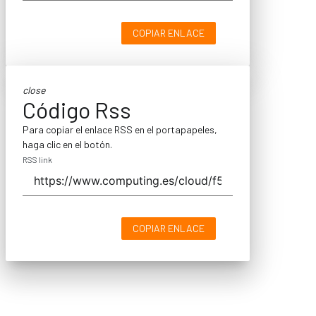
COPIAR ENLACE
close
Código Rss
Para copiar el enlace RSS en el portapapeles,
haga clic en el botón.
RSS link
COPIAR ENLACE