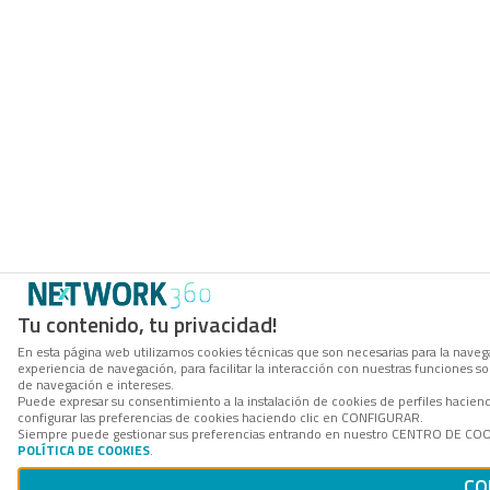
Tu contenido, tu privacidad!
En esta página web utilizamos cookies técnicas que son necesarias para la navega
experiencia de navegación, para facilitar la interacción con nuestras funciones 
de navegación e intereses.
Puede expresar su consentimiento a la instalación de cookies de perfiles haci
configurar las preferencias de cookies haciendo clic en CONFIGURAR.
Siempre puede gestionar sus preferencias entrando en nuestro CENTRO DE COOKI
POLÍTICA DE COOKIES
.
CO