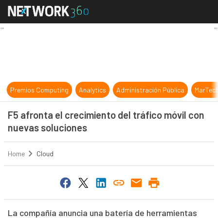
F5 afronta el crecimiento del tráfi
Premios Computing
Analytics
Administración Pública
MarTec
F5 afronta el crecimiento del tráfico móvil con
nuevas soluciones
Home
Cloud
La compañía anuncia una batería de herramientas