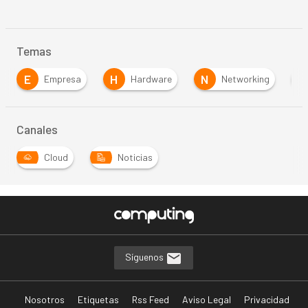
Temas
E
H
N
S
Empresa
Hardware
Networking
Canales
Cloud
Noticias
Síguenos
Nosotros
Etiquetas
Rss Feed
Aviso Legal
Privacidad