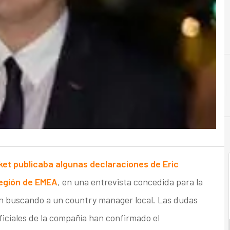
et publicaba algunas declaraciones de Eric
región de EMEA
, en una entrevista concedida para la
ban buscando a un country manager local. Las dudas
iciales de la compañía han confirmado el