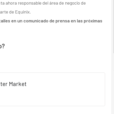
sta ahora responsable del área de negocio de
arte de Equinix.
talles en un comunicado de prensa en las próximas
o?
ter Market