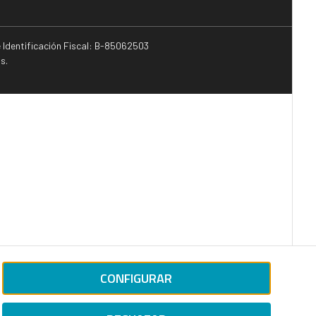
e Identificación Fiscal: B-85062503
s.
CONFIGURAR