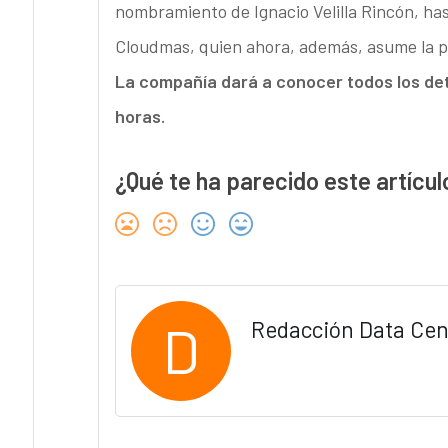
nombramiento de Ignacio Velilla Rincón, ha
Cloudmas, quien ahora, además, asume la p
La compañía dará a conocer todos los de
horas.
¿Qué te ha parecido este artícul
D
Redacción Data Cen