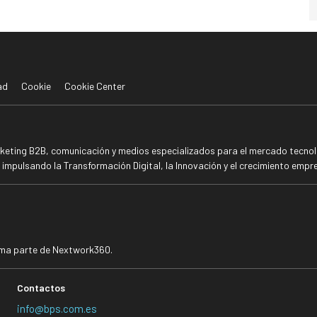
ad
Cookie
Cookie Center
rketing B2B, comunicación y medios especializados para el mercado tecnoló
mpulsando la Transformación Digital, la Innovación y el crecimiento empre
rma parte de Nextwork360.
Contactos
info@bps.com.es