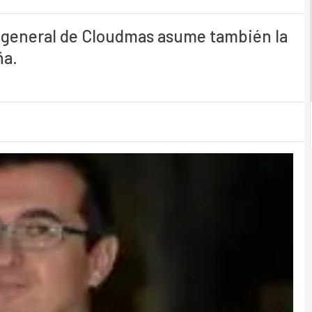
or general de Cloudmas asume también la
ña.