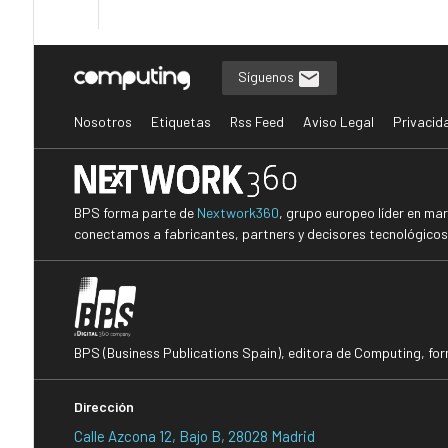
Síguenos
Nosotros
Etiquetas
Rss Feed
Aviso Legal
Privacid
BPS forma parte de
Nextwork360
, grupo europeo líder en ma
conectamos a fabricantes, partners y decisores tecnológicos i
BPS (Business Publications Spain), editora de Computing, fo
Dirección
Calle Azcona 12, Bajo B, 28028 Madrid