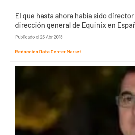
El que hasta ahora había sido direct
dirección general de Equinix en Espa
Publicado el 26 Abr 2018
Redacción Data Center Market