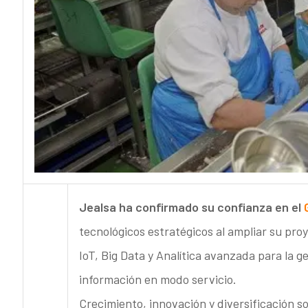
Jealsa ha confirmado su confianza en el
tecnológicos estratégicos al ampliar su proy
IoT, Big Data y Analítica avanzada para la g
información en modo servicio.
Crecimiento, innovación y diversificación s