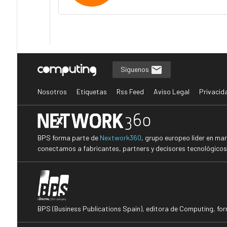
Síguenos
Nosotros
Etiquetas
Rss Feed
Aviso Legal
Privacid
BPS forma parte de
Nextwork360
, grupo europeo líder en ma
conectamos a fabricantes, partners y decisores tecnológicos i
BPS (Business Publications Spain), editora de Computing, fo