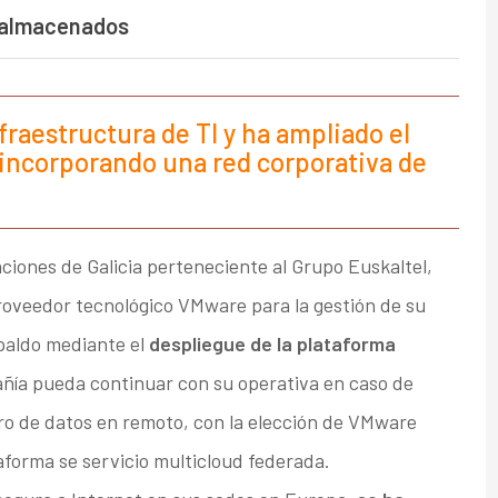
y almacenados
fraestructura de TI y ha ampliado el
 incorporando una red corporativa de
ciones de Galicia perteneciente al Grupo Euskaltel,
proveedor tecnológico VMware para la gestión de su
spaldo mediante el
despliegue de la plataforma
ñía pueda continuar con su operativa en caso de
ro de datos en remoto, con la elección de VMware
taforma se servicio multicloud federada.