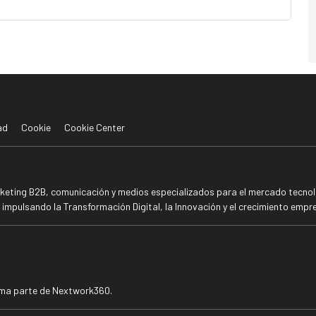
ad
Cookie
Cookie Center
rketing B2B, comunicación y medios especializados para el mercado tecnoló
mpulsando la Transformación Digital, la Innovación y el crecimiento empre
rma parte de Nextwork360.