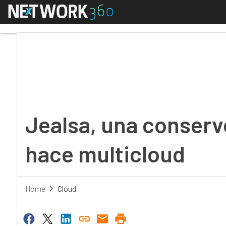
Menú
Jealsa, una conserver
Jealsa, una conserv
hace multicloud
Home
Cloud