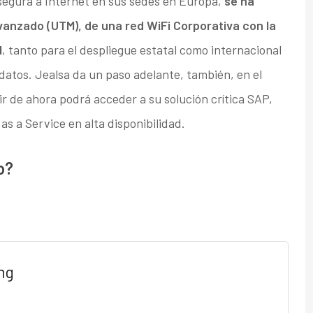
segura a Internet en sus sedes en Europa,
se ha
vanzado (UTM), de una red WiFi Corporativa con la
l
, tanto para el despliegue estatal como internacional
datos. Jealsa da un paso adelante, también, en el
ir de ahora podrá acceder a su solución crítica SAP,
 a Service en alta disponibilidad.
o?
ng