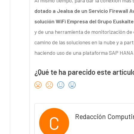
Al mismo tiempo, para dar la conexión más 
dotado a Jealsa de un Servicio Firewall A
solución WiFi Empresa del Grupo Euskalte
y de una herramienta de monitorización de 
camino de las soluciones en la nube y a part
haciendo uso de una plataforma SAP HANA as
¿Qué te ha parecido este artícul
C
Redacción Computi