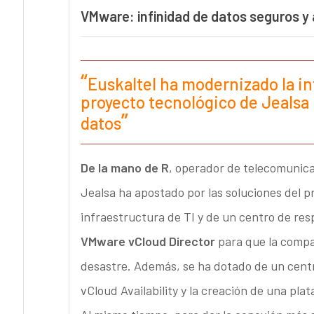
VMware: infinidad de datos seguros 
Euskaltel ha modernizado la in
proyecto tecnológico de Jealsa
datos
De la mano de R
, operador de telecomunica
Jealsa ha apostado por las soluciones del 
infraestructura de TI y de un centro de re
VMware vCloud Director
para que la compa
desastre. Además, se ha dotado de un cent
vCloud Availability y la creación de una pla