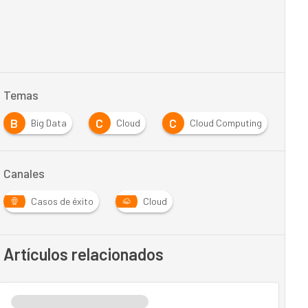
Temas
B
C
C
E
Big Data
Cloud
Cloud Computing
Canales
Casos de éxito
Cloud
Artículos relacionados