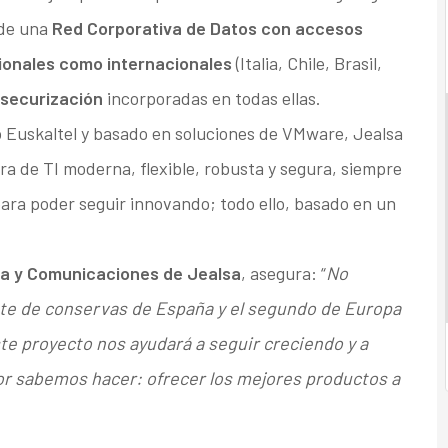
 de una
Red Corporativa de Datos con accesos
ionales como internacionales
(Italia, Chile, Brasil,
 securización
incorporadas en todas ellas.
o Euskaltel y basado en soluciones de VMware, Jealsa
a de TI moderna, flexible, robusta y segura, siempre
para poder seguir innovando; todo ello, basado en un
ca y Comunicaciones de Jealsa
, asegura: “
No
ante de conservas de España y el segundo de Europa
ste proyecto nos ayudará a seguir creciendo y a
or sabemos hacer: ofrecer los mejores productos a