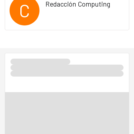
C
Redacción Computing