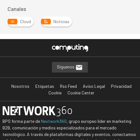
Canales
Cloud
Noticias
Síguenos
Nosotros
Etiquetas
Rss Feed
Aviso Legal
Privacidad
Cookie
Cookie Center
BPS forma parte de
Nextwork360
, grupo europeo líder en marketing
B2B, comunicación y medios especializados para el mercado
tecnológico. A través de plataformas digitales y eventos, conectamos