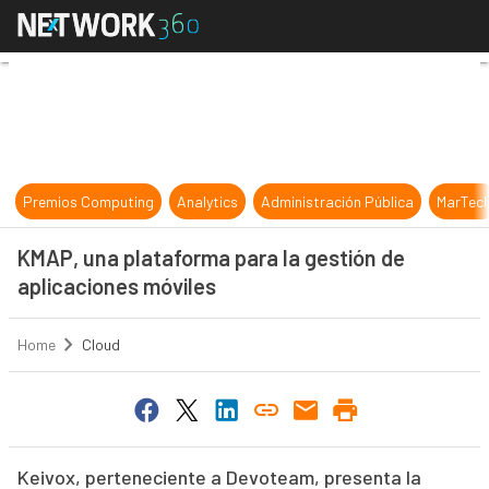
KMAP, una plataforma para la gesti
Premios Computing
Analytics
Administración Pública
MarTec
KMAP, una plataforma para la gestión de
aplicaciones móviles
Home
Cloud
Keivox, perteneciente a Devoteam, presenta la