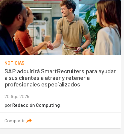
NOTICIAS
SAP adquirirá SmartRecruiters para ayudar
a sus clientes a atraer y retener a
profesionales especializados
20 Ago 2025
por
Redacción Computing
Compartir