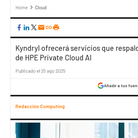
Home
Cloud
Kyndryl ofrecerá servicios que respald
de HPE Private Cloud AI
Publicado el 25 ago 2025
Añadir a tus fuen
Redacción Computing