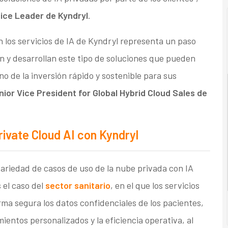
tice Leader de Kyndryl
.
 los servicios de IA de Kyndryl representa un paso
 y desarrollan este tipo de soluciones que pueden
o de la inversión rápido y sostenible para sus
nior Vice President for Global Hybrid Cloud Sales de
vate Cloud AI con Kyndryl
ariedad de casos de uso de la nube privada con IA
 el caso del
sector sanitario
, en el que los servicios
rma segura los datos confidenciales de los pacientes,
ientos personalizados y la eficiencia operativa, al