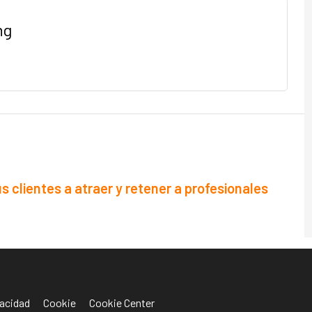
ng
 clientes a atraer y retener a profesionales
acidad
Cookie
Cookie Center