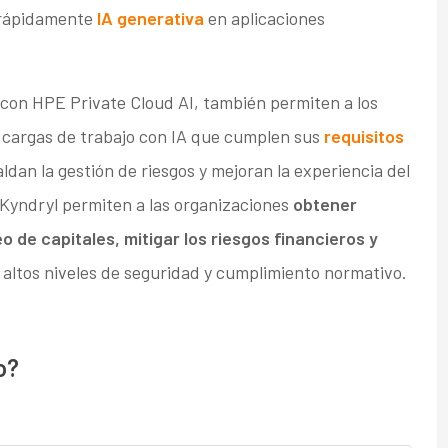
r rápidamente
IA generativa
en aplicaciones
 con HPE Private Cloud AI, también permiten a los
cargas de trabajo con IA que cumplen sus
requisitos
aldan la gestión de riesgos y mejoran la experiencia del
e Kyndryl permiten a las organizaciones
obtener
 de capitales, mitigar los riesgos financieros y
altos niveles de seguridad y cumplimiento normativo.
o?