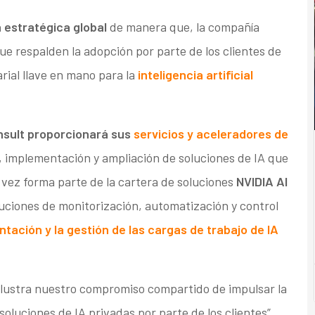
a estratégica global
de manera que, la compañía
que respalden la adopción por parte de los clientes de
rial llave en mano para la
inteligencia artificial
nsult proporcionará sus
servicios y aceleradores de
, implementación y ampliación de soluciones de IA que
u vez forma parte de la cartera de soluciones
NVIDIA AI
oluciones de monitorización, automatización y control
tación y la gestión de las cargas de trabajo de IA
ilustra nuestro compromiso compartido de impulsar la
oluciones de IA privadas por parte de los clientes”,