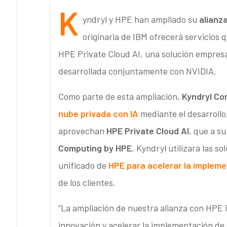
K
yndryl y HPE han ampliado su
alianz
originaria de IBM ofrecerá servicios 
HPE Private Cloud AI, una solución empresa
desarrollada conjuntamente con NVIDIA.
Como parte de esta ampliación,
Kyndryl Co
nube privada con IA
mediante el desarrollo
aprovechan
HPE Private Cloud AI
, que a s
Computing by HPE
. Kyndryl utilizará las s
unificado de
HPE para acelerar la implemen
de los clientes.
“La ampliación de nuestra alianza con HPE 
innovación y acelerar la implementación de s