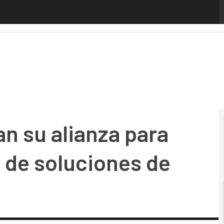
su alianza para acelerar la adopción de soluciones de nube
n su alianza para
n de soluciones de