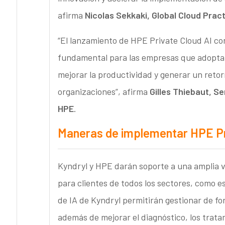
afirma
Nicolas Sekkaki, Global Cloud Prac
“El lanzamiento de HPE Private Cloud AI con
fundamental para las empresas que adoptan
mejorar la productividad y generar un retorn
organizaciones”, afirma
Gilles Thiebaut, Se
HPE
.
Maneras de implementar HPE Pri
Kyndryl y HPE darán soporte a una amplia v
para clientes de todos los sectores, como es
de IA de Kyndryl permitirán gestionar de fo
además de mejorar el diagnóstico, los tratam