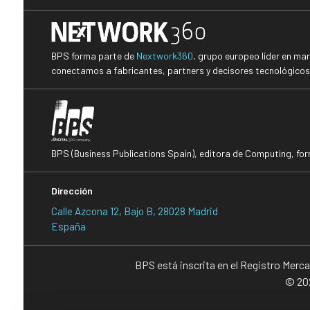
BPS forma parte de
Nextwork360
, grupo europeo líder en ma
conectamos a fabricantes, partners y decisores tecnológicos i
BPS (Business Publications Spain), editora de Computing, fo
Dirección
Calle Azcona 12, Bajo B, 28028 Madrid
España
BPS está inscrita en el Registro Merc
© 202