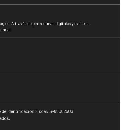
gico. A través de plataformas digitales y eventos,
sarial.
o de Identificación Fiscal: B-85062503
vados.