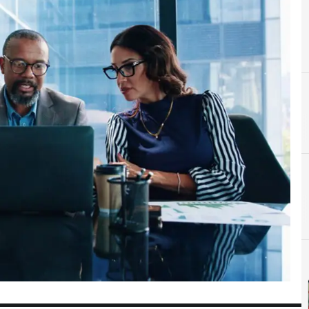
C
Cloud