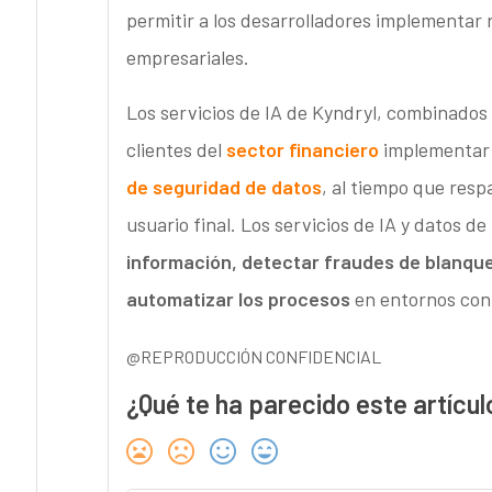
permitir a los desarrolladores implementa
empresariales.
Los servicios de IA de Kyndryl, combinados
clientes del
sector financiero
implementar 
de seguridad de datos
, al tiempo que resp
usuario final. Los servicios de IA y datos d
información, detectar fraudes de blanqueo
automatizar los procesos
en entornos con 
@REPRODUCCIÓN CONFIDENCIAL
¿Qué te ha parecido este artícul