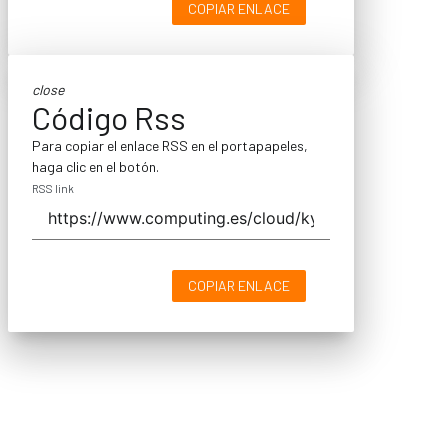
COPIAR ENLACE
close
Código Rss
Para copiar el enlace RSS en el portapapeles,
haga clic en el botón.
RSS link
COPIAR ENLACE