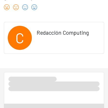
C
Redacción Computing