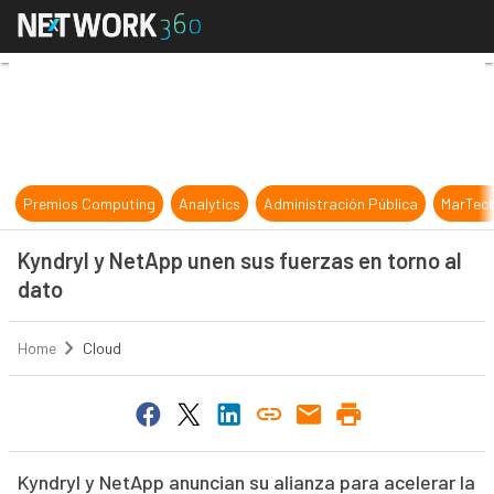
Kyndryl y NetApp unen sus fuerzas
Premios Computing
Analytics
Administración Pública
MarTec
Kyndryl y NetApp unen sus fuerzas en torno al
dato
Home
Cloud
Kyndryl y NetApp anuncian su alianza para acelerar la