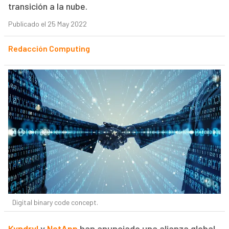
transición a la nube.
Publicado el 25 May 2022
Redacción Computing
Digital binary code concept.
Kyndryl
y
NetApp
han anunciado una alianza global