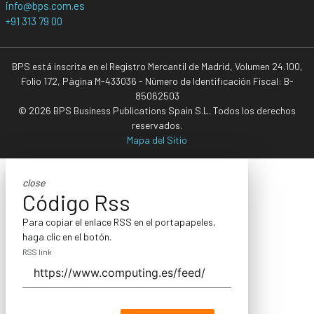
info@bps.com.es
+91 313 79 00
BPS está inscrita en el Registro Mercantil de Madrid, Volumen 24.100,
Folio 172, Página M-433036 - Número de Identificación Fiscal: B-
85062503
© 2026 BPS Business Publications Spain S.L. Todos los derechos
reservados.
Mapa del Sitio
close
Código Rss
Para copiar el enlace RSS en el portapapeles,
haga clic en el botón.
RSS link