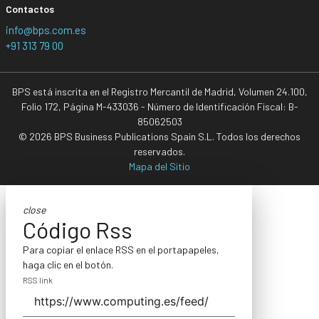
Contactos
info@bps.com.es
+91 313 79 00
BPS está inscrita en el Registro Mercantil de Madrid, Volumen 24.100,
Folio 172, Página M-433036 - Número de Identificación Fiscal: B-
85062503
© 2026 BPS Business Publications Spain S.L. Todos los derechos
reservados.
Mapa del Sitio
close
Código Rss
Para copiar el enlace RSS en el portapapeles,
haga clic en el botón.
RSS link