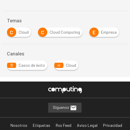
Temas
C
C
E
Cloud
Cloud Computing
Empresa
Canales
Casos de éxito
Cloud
Síguenos
Nosotros
Etiquetas
Rss Feed
Aviso Legal
Privacidad