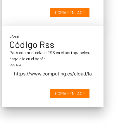
COPIAR ENLACE
close
Código Rss
Para copiar el enlace RSS en el portapapeles,
haga clic en el botón.
RSS link
COPIAR ENLACE