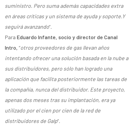
suministro. Pero suma además capacidades extra
en áreas críticas y un sistema de ayuda y soporte.Y
seguirá avanzando
”.
Para
Eduardo Infante, socio y director de Canal
Intro,
“
otros proveedores de gas llevan años
intentando ofrecer una solución basada en la nube a
sus distribuidores, pero sólo han logrado una
aplicación que facilita posteriormente las tareas de
la compañía, nunca del distribuidor. Este proyecto,
apenas dos meses tras su implantación, era ya
utilizado por el cien por cien de la red de
distribuidores de Galp
”.