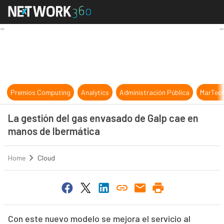
La gestión del gas envasado de Ga
Premios Computing
Analytics
Administración Pública
MarTec
La gestión del gas envasado de Galp cae en
manos de Ibermática
Home
Cloud
Con este nuevo modelo se mejora el servicio al