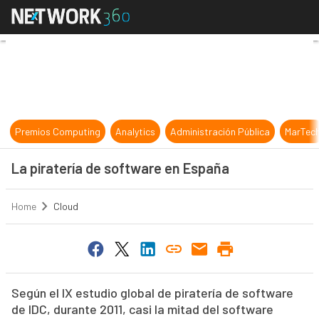
La piratería de software en España
Premios Computing
Analytics
Administración Pública
MarTec
La piratería de software en España
Home
Cloud
Según el IX estudio global de piratería de software
de IDC, durante 2011, casi la mitad del software