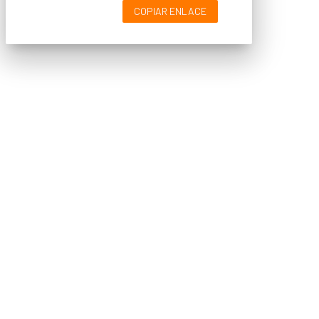
COPIAR ENLACE