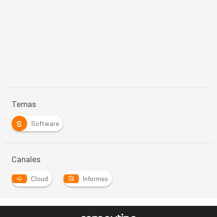
Temas
S
Software
Canales
Cloud
Informes