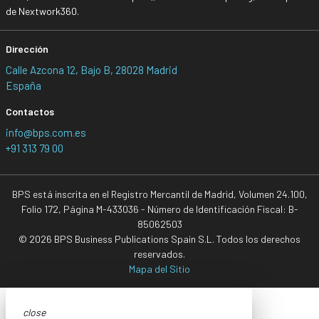
de Nextwork360.
Dirección
Calle Azcona 12, Bajo B, 28028 Madrid
España
Contactos
info@bps.com.es
+91 313 79 00
BPS está inscrita en el Registro Mercantil de Madrid, Volumen 24.100,
Folio 172, Página M-433036 - Número de Identificación Fiscal: B-
85062503
© 2026 BPS Business Publications Spain S.L. Todos los derechos
reservados.
Mapa del Sitio
close