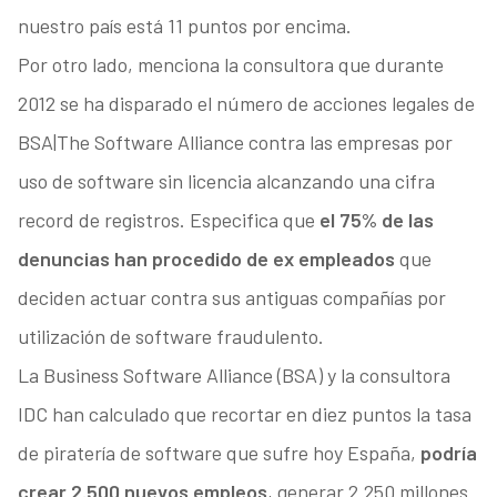
nuestro país está 11 puntos por encima.
Por otro lado, menciona la consultora que durante
2012 se ha disparado el número de acciones legales de
BSA|The Software Alliance contra las empresas por
uso de software sin licencia alcanzando una cifra
record de registros. Especifica que
el 75% de las
denuncias han procedido de ex empleados
que
deciden actuar contra sus antiguas compañías por
utilización de software fraudulento.
La Business Software Alliance (BSA) y la consultora
IDC han calculado que recortar en diez puntos la tasa
de piratería de software que sufre hoy España,
podría
crear 2.500 nuevos empleos
, generar 2.250 millones