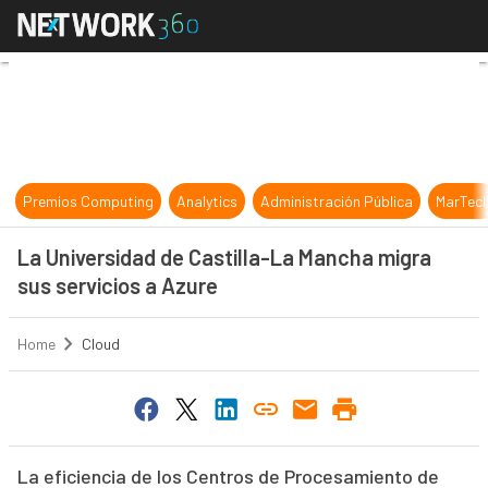
La Universidad de Castilla-La Manc
Premios Computing
Analytics
Administración Pública
MarTec
La Universidad de Castilla-La Mancha migra
sus servicios a Azure
Home
Cloud
La eficiencia de los Centros de Procesamiento de