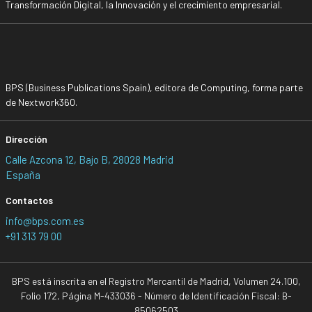
Transformación Digital, la Innovación y el crecimiento empresarial.
BPS (Business Publications Spain), editora de Computing, forma parte
de Nextwork360.
Dirección
Calle Azcona 12, Bajo B, 28028 Madrid
España
Contactos
info@bps.com.es
+91 313 79 00
BPS está inscrita en el Registro Mercantil de Madrid, Volumen 24.100,
Folio 172, Página M-433036 - Número de Identificación Fiscal: B-
85062503