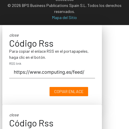
© 2026 BPS Business Publications Spain S.L. Todos los derechos
reservados.
Mapa del Sitio
close
Código Rss
Para copiar el enlace RSS en el portapapeles,
haga clic en el botón.
RSS link
COPIAR ENLACE
close
Código Rss