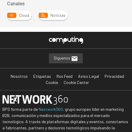
Canales
Cloud
Noticias
Síguenos
Nosotros
Etiquetas
Rss Feed
Aviso Legal
Privacidad
Cookie
Cookie Center
BPS forma parte de
Nextwork360
, grupo europeo líder en marketing
B2B, comunicación y medios especializados para el mercado
tecnológico. A través de plataformas digitales y eventos, conectamos
a fabricantes, partners y decisores tecnológicos impulsando la