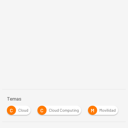
Temas
C
M
S
d
Cloud Computing
Movilidad
Servidore