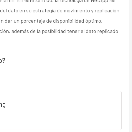
artín. En este sentido, la tecnología de NetApp les
del dato en su estrategia de movimiento y replicación
en dar un porcentaje de disponibilidad óptimo,
ción, además de la posibilidad tener el dato replicado
o?
ng