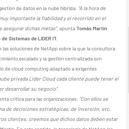
gestión de datos en la nube híbrida.
“A la hora de
y importante la fiabilidad y el recorrido en el
s asegurar dichas metas”
, apunta
Tomás Martín
 de Sistemas de LIDER IT.
 las soluciones de NetApp sobre la que la consultora
cimiento escalado y la gestión centralizada son
cio de cloud computing adaptado a exigentes
nube privada Lider Cloud cada cliente puede tener el
r desarrollar su negocio”
.
enta crítica para las organizaciones.
“Con ellos se
a de decisiones estratégicas, de inversión, etc.
tros clientes, creemos que dichos datos deben estar