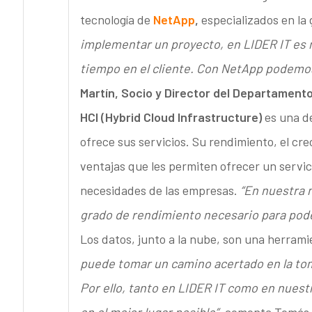
tecnología de
NetApp
,
especializados en la 
implementar un proyecto, en LIDER IT es mu
tiempo en el cliente. Con NetApp podemo
Martín, Socio y Director del Departamento
HCI (Hybrid Cloud Infrastructure)
es una de
ofrece sus servicios. Su rendimiento, el cre
ventajas que les permiten ofrecer un servi
necesidades de las empresas.
“En nuestra 
grado de rendimiento necesario para pode
Los datos, junto a la nube, son una herrami
puede tomar un camino acertado en la tom
Por ello, tanto en LIDER IT como en nues