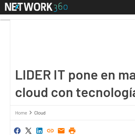
Menú
LIDER IT pone en marc
LIDER IT pone en ma
cloud con tecnologí
Home
Cloud