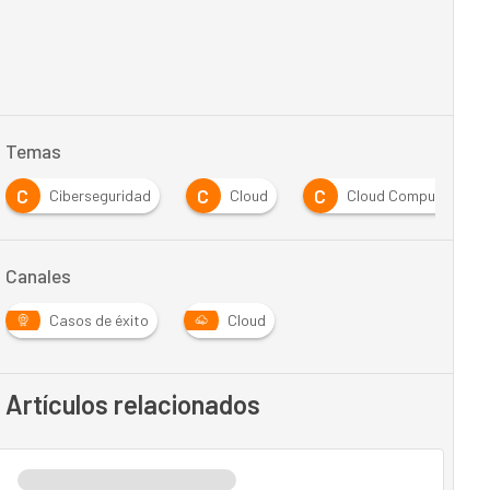
Temas
C
C
C
Ciberseguridad
Cloud
Cloud Computing
Canales
Casos de éxito
Cloud
Artículos relacionados