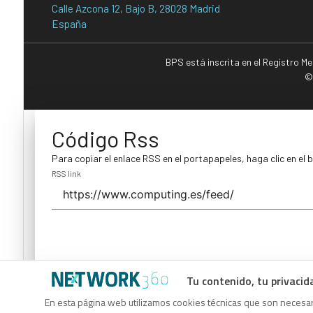
Calle Azcona 12, Bajo B, 28028 Madrid
España
BPS está inscrita en el Registro M
©
Código Rss
Para copiar el enlace RSS en el portapapeles, haga clic en el 
RSS link
Tu contenido, tu privacid
Código Rss
En esta página web utilizamos cookies técnicas que son necesari