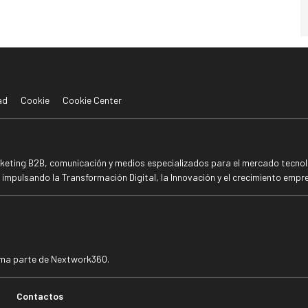
ad
Cookie
Cookie Center
rketing B2B, comunicación y medios especializados para el mercado tecnoló
mpulsando la Transformación Digital, la Innovación y el crecimiento empre
rma parte de Nextwork360.
Contactos