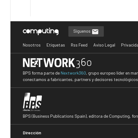
Síguenos
Nosotros
Etiquetas
Rss Feed
Aviso Legal
Privacid
BPS forma parte de
Nextwork360
, grupo europeo líder en ma
conectamos a fabricantes, partners y decisores tecnológicos i
BPS (Business Publications Spain), editora de Computing, fo
Dirección