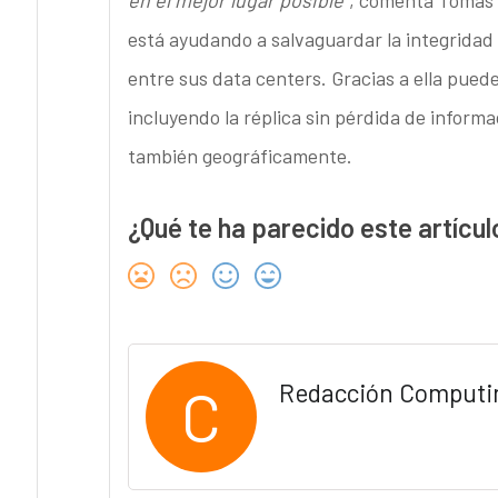
en el mejor lugar posible”
, comenta Tomás M
está ayudando a salvaguardar la integridad 
entre sus data centers. Gracias a ella pued
incluyendo la réplica sin pérdida de informa
también geográficamente.
¿Qué te ha parecido este artícul
C
Redacción Computi