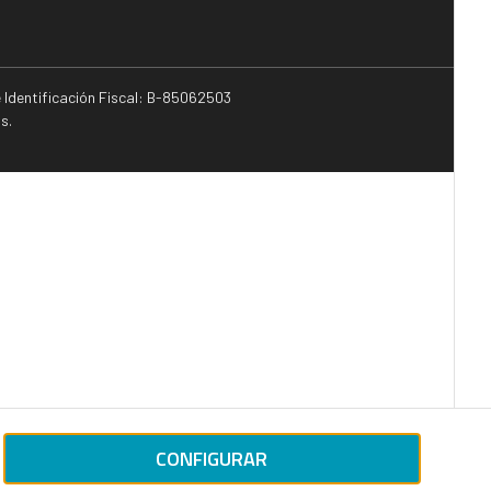
e Identificación Fiscal: B-85062503
s.
CONFIGURAR