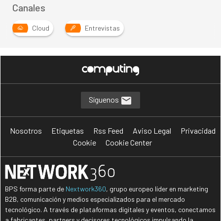
Canales
Cloud
Entrevistas
Síguenos
Nosotros
Etiquetas
Rss Feed
Aviso Legal
Privacidad
Cookie
Cookie Center
BPS forma parte de
Nextwork360
, grupo europeo líder en marketing
B2B, comunicación y medios especializados para el mercado
tecnológico. A través de plataformas digitales y eventos, conectamos
a fabricantes, partners y decisores tecnológicos impulsando la