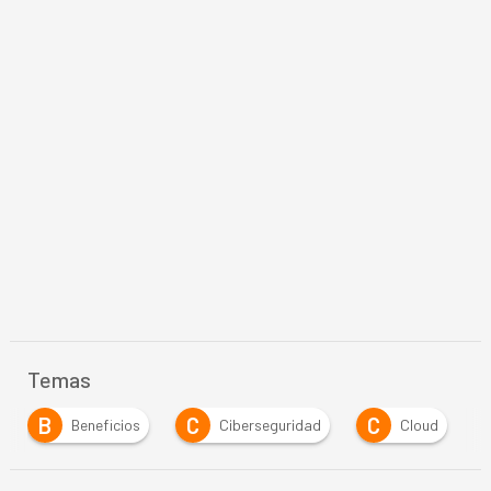
Temas
C
C
C
Ciberseguridad
Cloud
Cloud Computing