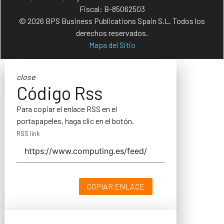
Fiscal: B-85062503
© 2026 BPS Business Publications Spain S.L. Todos los
derechos reservados.
Mapa del Sitio
close
Código Rss
Para copiar el enlace RSS en el
portapapeles, haga clic en el botón.
RSS link
COPIAR ENLACE