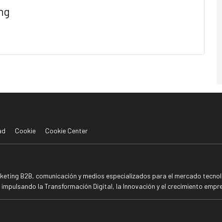
ng
ad
Cookie
Cookie Center
rketing B2B, comunicación y medios especializados para el mercado tecnoló
mpulsando la Transformación Digital, la Innovación y el crecimiento empre