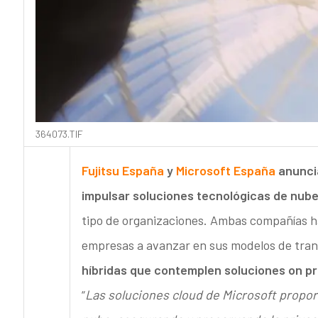
364073.TIF
Fujitsu España
y
Microsoft España
anuncia
impulsar soluciones tecnológicas de nube
tipo de organizaciones. Ambas compañías ha
empresas a avanzar en sus modelos de trans
híbridas que contemplen soluciones on pr
“
Las soluciones cloud de Microsoft proporci