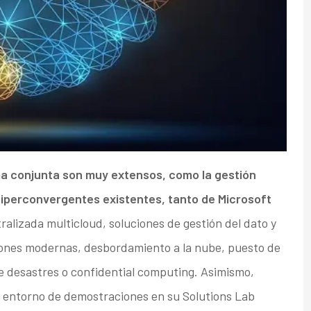
ma conjunta son muy extensos, como la gestión
 hiperconvergentes existentes, tanto de Microsoft
tralizada multicloud, soluciones de gestión del dato y
aciones modernas, desbordamiento a la nube, puesto de
de desastres o confidential computing. Asimismo,
un entorno de demostraciones en su Solutions Lab