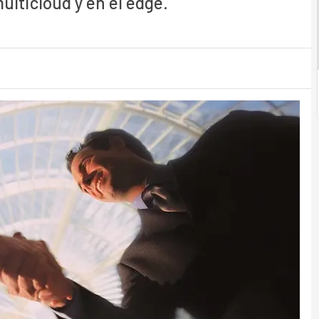
lticloud y en el edge.