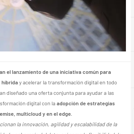
C
Cloud
n el lanzamiento de una iniciativa común para
 híbrida
y acelerar la transformación digital en todo
n diseñado una oferta conjunta para ayudar a las
formación digital con la
adopción de estrategias
emise, multicloud y en el edge
.
onan la innovación, agilidad y escalabilidad de la