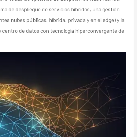
ma de despliegue de servicios híbridos, una gestión
es nubes públicas, híbrida, privada y en el edge) y la
e centro de datos con tecnología hiperconvergente de