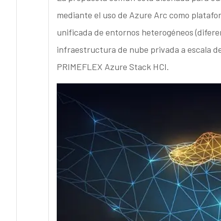
mediante el uso de Azure Arc como platafor
unificada de entornos heterogéneos (diferent
infraestructura de nube privada a escala d
PRIMEFLEX Azure Stack HCI.