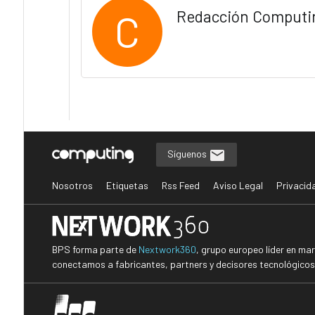
C
Redacción Computi
Síguenos
Nosotros
Etiquetas
Rss Feed
Aviso Legal
Privacid
BPS forma parte de
Nextwork360
, grupo europeo líder en ma
conectamos a fabricantes, partners y decisores tecnológicos i