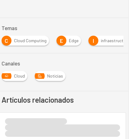
Temas
C
E
I
Cloud Computing
Edge
infraestructuras
Canales
Cloud
Noticias
Artículos relacionados