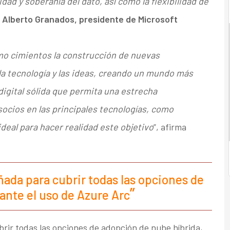
ad y soberanía del dato, así como la flexibilidad de
a
Alberto Granados, presidente de Microsoft
omo cimientos la construcción de nuevas
la tecnología y las ideas, creando un mundo más
digital sólida que permita una estrecha
socios en las principales tecnologías, como
ideal para hacer realidad este objetivo
”, afirma
ada para cubrir todas las opciones de
ante el uso de Azure Arc
ir todas las opciones de adopción de nube híbrida,