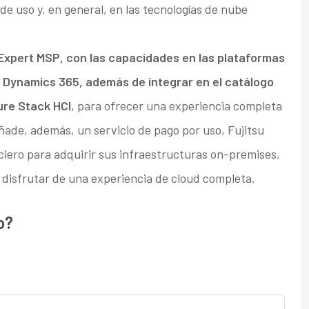
e uso y, en general, en las tecnologías de nube
 Expert MSP, con las capacidades en las plataformas
y Dynamics 365, además de integrar en el catálogo
re Stack HCI
, para ofrecer una experiencia completa
ñade, además, un servicio de pago por uso, Fujitsu
iero para adquirir sus infraestructuras on-premises,
disfrutar de una experiencia de cloud completa.
o?