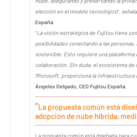
nube, asegurando y preservando la privacid
elección en el modelo tecnológico
”, señal
España
.
“
La visión estratégica de Fujitsu tiene c
posibilidades conectando a las personas, 
sostenible. Esto requiere una plataforma 
colaboración. Sin duda, el ecosistema de 
Microsoft, proporciona la infraestructura 
Ángeles Delgado, CEO Fujitsu España
.
La propuesta común está diseñ
adopción de nube híbrida, medi
La propuesta común está diseñada para cubr