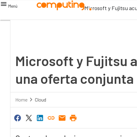
Menú
Microsoft y Fujitsu ac
Microsoft y Fujitsu 
una oferta conjunta
Home
Cloud