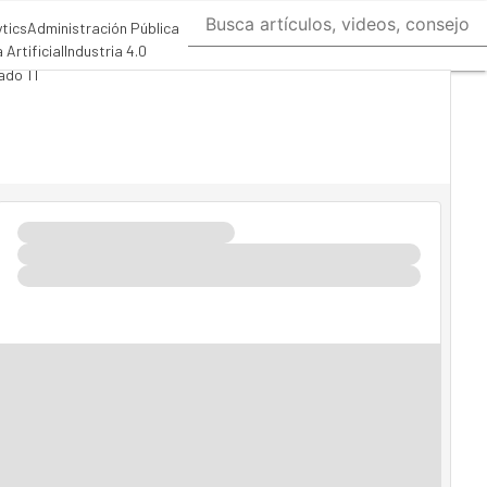
ytics
Administración Pública
 Artificial
Industria 4.0
ado TI