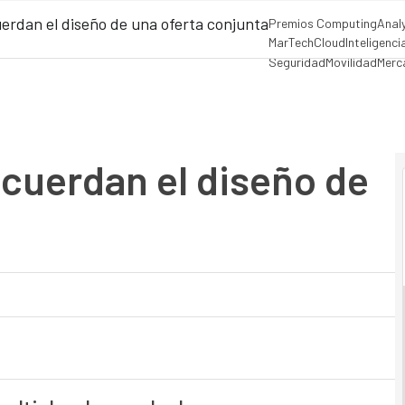
uerdan el diseño de una oferta conjunta
Premios Computing
Anal
MarTech
Cloud
Inteligencia
Seguridad
Movilidad
Merc
acuerdan el diseño de