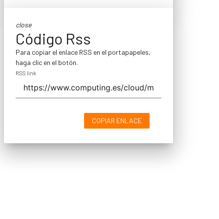
close
Código Rss
Para copiar el enlace RSS en el portapapeles,
haga clic en el botón.
RSS link
COPIAR ENLACE