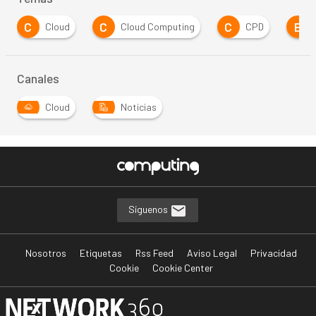
C
C
C
E
Cloud
Cloud Computing
CPD
Canales
Cloud
Noticias
…
Síguenos
Nosotros
Etiquetas
Rss Feed
Aviso Legal
Privacidad
Cookie
Cookie Center