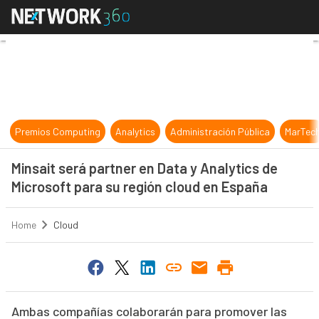
Minsait será partner en Data y Ana
Premios Computing
Analytics
Administración Pública
MarTec
Minsait será partner en Data y Analytics de
Microsoft para su región cloud en España
Home
Cloud
Ambas compañías colaborarán para promover las