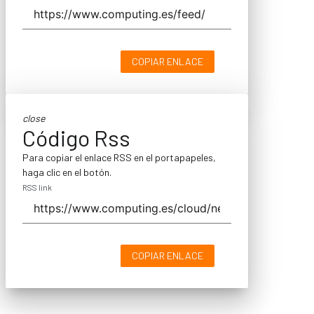
COPIAR ENLACE
close
Código Rss
Para copiar el enlace RSS en el portapapeles,
haga clic en el botón.
RSS link
COPIAR ENLACE