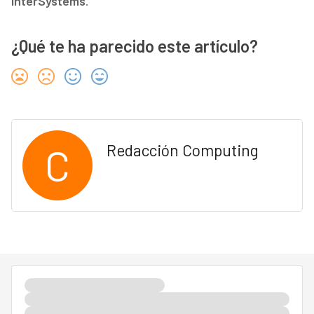
InterSystems
.
¿Qué te ha parecido este artículo?
C
Redacción Computing