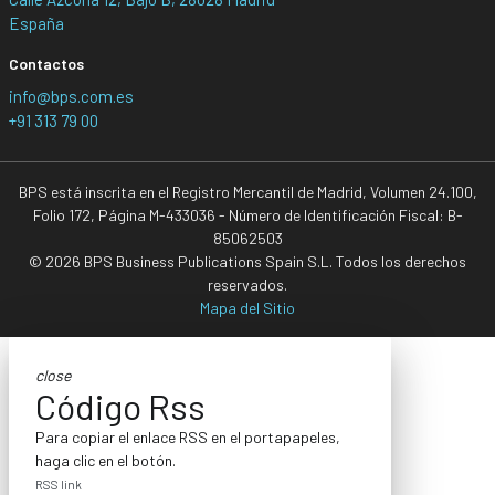
España
Contactos
info@bps.com.es
+91 313 79 00
BPS está inscrita en el Registro Mercantil de Madrid, Volumen 24.100,
Folio 172, Página M-433036 - Número de Identificación Fiscal: B-
85062503
© 2026 BPS Business Publications Spain S.L. Todos los derechos
reservados.
Mapa del Sitio
close
Código Rss
Para copiar el enlace RSS en el portapapeles,
haga clic en el botón.
RSS link