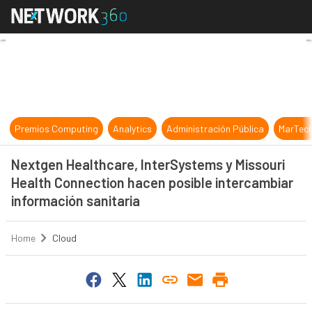
Nextgen Healthcare, InterSystems 
Premios Computing
Analytics
Administración Pública
MarTec
Nextgen Healthcare, InterSystems y Missouri
Health Connection hacen posible intercambiar
información sanitaria
Home
Cloud