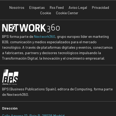
Nosotros
Etiquetas
Rss Feed
Aviso Legal
Privacidad
Cookie
Cookie Center
BPS forma parte de
Nextwork360
, grupo europeo líder en marketing
B2B, comunicación y medios especializados para el mercado
tecnológico. A través de plataformas digitales y eventos, conectamos
a fabricantes, partners y decisores tecnológicos impulsando la
Transformación Digital, la Innovación y el crecimiento empresarial.
BPS (Business Publications Spain), editora de Computing, forma parte
de Nextwork360.
Dirección
Calle Azcona 12, Bajo B, 28028 Madrid