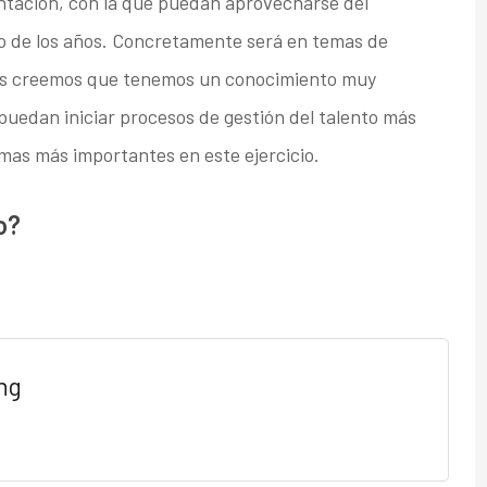
ntación, con la que puedan aprovecharse del
o de los años. Concretamente será en temas de
ales creemos que tenemos un conocimiento muy
uedan iniciar procesos de gestión del talento más
emas más importantes en este ejercicio.
o?
ng