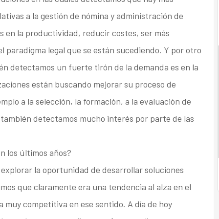
lativas a la gestión de nómina y administración de
 en la productividad, reducir costes, ser más
 el paradigma legal que se están sucediendo. Y por otro
ién detectamos un fuerte tirón de la demanda es en la
nizaciones están buscando mejorar su proceso de
mplo a la selección, la formación, a la evaluación de
e también detectamos mucho interés por parte de las
en los últimos años?
explorar la oportunidad de desarrollar soluciones
imos que claramente era una tendencia al alza en el
a muy competitiva en ese sentido. A día de hoy