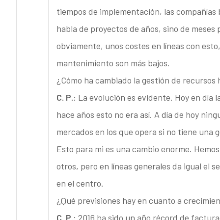
tiempos de implementación, las compañías b
habla de proyectos de años, sino de meses 
obviamente, unos costes en líneas con esto
mantenimiento son más bajos.
¿Cómo ha cambiado la gestión de recursos 
C. P.:
La evolución es evidente. Hoy en día l
hace años esto no era así. A día de hoy nin
mercados en los que opera si no tiene una 
Esto para mi es una cambio enorme. Hemos v
otros, pero en líneas generales da igual el s
en el centro.
¿Qué previsiones hay en cuanto a crecimien
C. P.:
2016 ha sido un año récord de factura