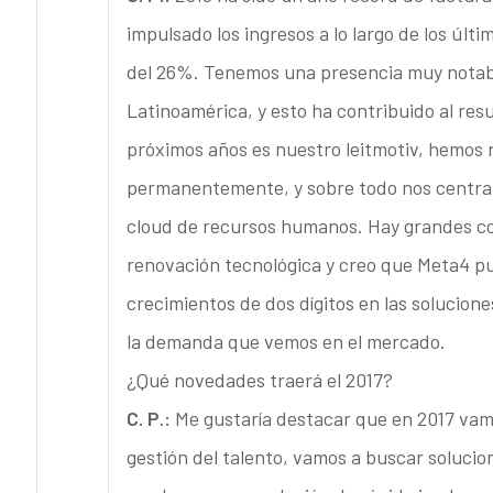
impulsado los ingresos a lo largo de los úl
del 26%. Tenemos una presencia muy notabl
Latinoamérica, y esto ha contribuido al res
próximos años es nuestro leitmotiv, hemos
permanentemente, y sobre todo nos centram
cloud de recursos humanos. Hay grandes co
renovación tecnológica y creo que Meta4 pu
crecimientos de dos dígitos en las solucion
la demanda que vemos en el mercado.
¿Qué novedades traerá el 2017?
C. P.:
Me gustaría destacar que en 2017 vam
gestión del talento, vamos a buscar solucio