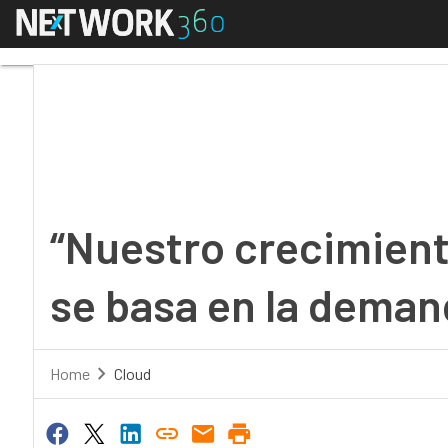
Menú
“Nuestro crecimiento 
“Nuestro crecimient
se basa en la deman
Home
Cloud