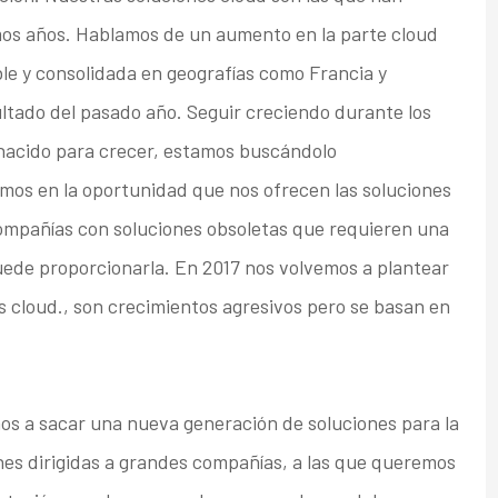
timos años. Hablamos de un aumento en la parte cloud
e y consolidada en geografías como Francia y
ultado del pasado año. Seguir creciendo durante los
 nacido para crecer, estamos buscándolo
os en la oportunidad que nos ofrecen las soluciones
mpañías con soluciones obsoletas que requieren una
ede proporcionarla. En 2017 nos volvemos a plantear
es cloud., son crecimientos agresivos pero se basan en
os a sacar una nueva generación de soluciones para la
nes dirigidas a grandes compañías, a las que queremos