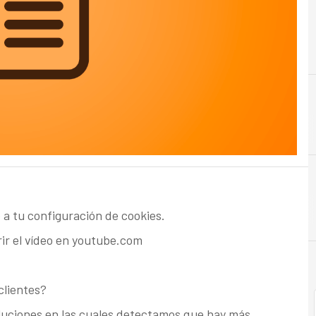
B
buscar
 a tu configuración de cookies.
rir el vídeo en youtube.com
clientes?
luciones en las cuales detectamos que hay más