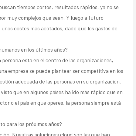
uscan tiempos cortos, resultados rápidos, ya no se
por muy complejos que sean. Y luego a futuro
, unos costes más acotados, dado que los gastos de
humanos en los últimos años?
a persona está en el centro de las organizaciones,
guna empresa se puede plantear ser competitiva en los
gestión adecuada de las personas en su organización.
isto que en algunos países ha ido más rápido que en
ector o el país en que operes, la persona siempre está
to para los próximos años?
ción. Nuestras soluciones cloud son las que han