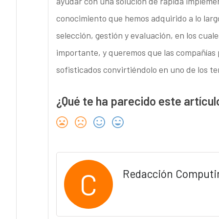
ayudar con una solución de rápida impleme
conocimiento que hemos adquirido a lo larg
selección, gestión y evaluación, en los cu
importante, y queremos que las compañías p
sofisticados convirtiéndolo en uno de los t
¿Qué te ha parecido este artícul
C
Redacción Computi