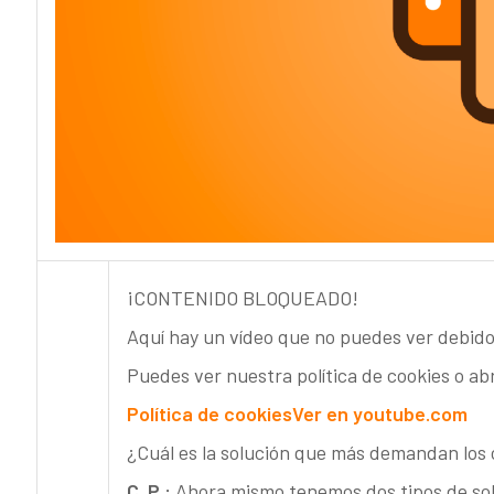
¡CONTENIDO BLOQUEADO!
Aquí hay un vídeo que no puedes ver debido
Puedes ver nuestra política de cookies o ab
Política de cookies
Ver en youtube.com
¿Cuál es la solución que más demandan los 
C. P.:
Ahora mismo tenemos dos tipos de so