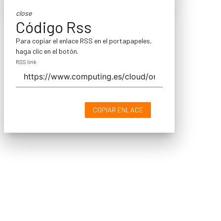
close
Código Rss
Para copiar el enlace RSS en el portapapeles,
haga clic en el botón.
RSS link
COPIAR ENLACE