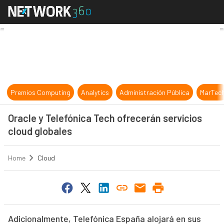
Oracle y Telefónica Tech ofrecerán 
Premios Computing
Analytics
Administración Pública
MarTec
Oracle y Telefónica Tech ofrecerán servicios
cloud globales
Home
Cloud
Adicionalmente, Telefónica España alojará en sus