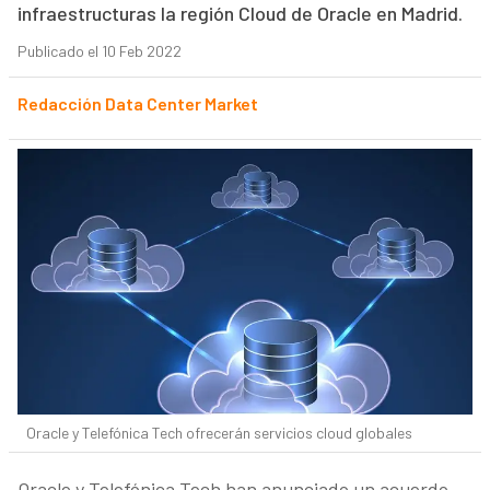
infraestructuras la región Cloud de Oracle en Madrid.
Publicado el 10 Feb 2022
Redacción Data Center Market
Oracle y Telefónica Tech ofrecerán servicios cloud globales
Oracle y Telefónica Tech han anunciado un acuerdo