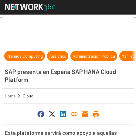
SAP presenta en España SAP HANA
Premios Computing
Analytics
Administración Pública
MarTec
SAP presenta en España SAP HANA Cloud
Platform
Home
Cloud
Esta plataforma servirá como apoyo a aquellas