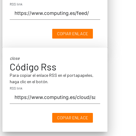
RSS link
COPIAR ENLACE
close
Código Rss
Para copiar el enlace RSS en el portapapeles,
haga clic en el botón.
RSS link
COPIAR ENLACE