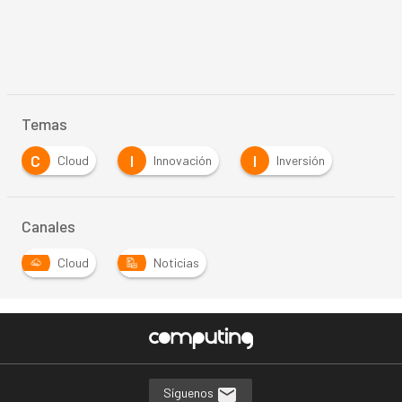
Temas
C
I
I
Cloud
Innovación
Inversión
Canales
Cloud
Noticias
Síguenos