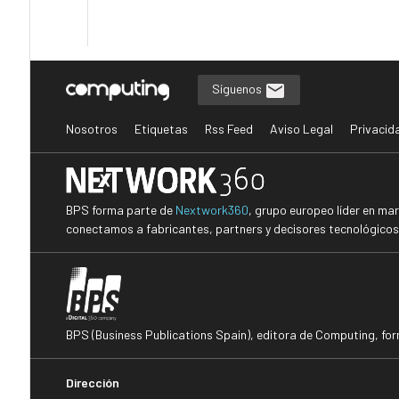
Síguenos
Nosotros
Etiquetas
Rss Feed
Aviso Legal
Privacid
BPS forma parte de
Nextwork360
, grupo europeo líder en ma
conectamos a fabricantes, partners y decisores tecnológicos i
BPS (Business Publications Spain), editora de Computing, fo
Dirección