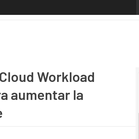
ud Workload Protection Suite para aumentar la seguridad
Cloud Workload
ra aumentar la
e