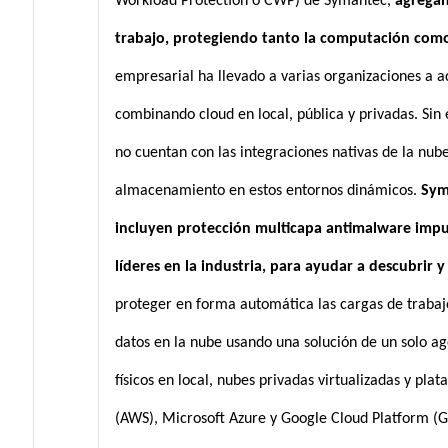
Workload Protection o CWP) de Symantec,
agregan
trabajo, protegiendo tanto la computación com
empresarial ha llevado a varias organizaciones a a
combinando cloud en local, pública y privadas. Sin
no cuentan con las integraciones nativas de la nub
almacenamiento en estos entornos dinámicos.
Sym
incluyen protección multicapa antimalware impu
líderes en la industria, para ayudar a descubrir 
proteger en forma automática las cargas de trabaj
datos en la nube usando una solución de un solo age
físicos en local, nubes privadas virtualizadas y p
(AWS), Microsoft Azure y Google Cloud Platform (G