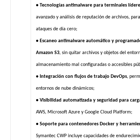
• Tecnologías antimalware para terminales líderes
avanzado y análisis de reputación de archivos, par
ataques de día cero;
• Escaneo antimalware automático y programado
Amazon S3
, sin quitar archivos y objetos del ento
almacenamiento mal configuradas o accesibles pú
• Integración con flujos de trabajo DevOps
, perm
entornos de nube dinámicos;
• Visibilidad automatizada y seguridad para carg
AWS, Microsoft Azure y Google Cloud Platform;
• Soporte para contenedores Docker y herramien
Symantec CWP incluye capacidades de endurecimien