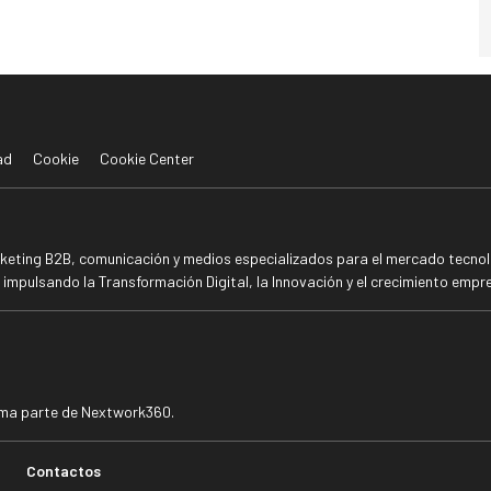
ad
Cookie
Cookie Center
rketing B2B, comunicación y medios especializados para el mercado tecnoló
mpulsando la Transformación Digital, la Innovación y el crecimiento empre
rma parte de Nextwork360.
Contactos