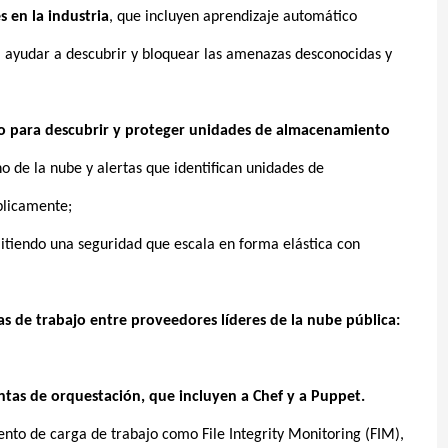
 en la industria
, que incluyen aprendizaje automático
a ayudar a descubrir y bloquear las amenazas desconocidas y
 para descubrir y proteger unidades de almacenamiento
rno de la nube y alertas que identifican unidades de
blicamente;
itiendo una seguridad que escala en forma elástica con
as de trabajo entre proveedores líderes de la nube pública:
tas de orquestación, que incluyen a Chef y a Puppet.
to de carga de trabajo como File Integrity Monitoring (FIM),