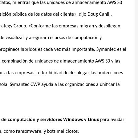
datos, mientras que las unidades de almacenamiento AWS S3
ión pública de los datos del cliente», dijo Doug Cahill,
 Strategy Group. «Conforme las empresas migran y despliegan
 de visualizar y asegurar recursos de computación y
rogéneos híbridos es cada vez más importante. Symantec es el
la combinación de unidades de almacenamiento AWS S3 y las
r a las empresas la flexibilidad de desplegar las protecciones
nsola, Symantec CWP ayuda a las organizaciones a unificar la
s de computación y servidores Windows y Linux
para ayudar
e, como ransomware, y bots maliciosos;