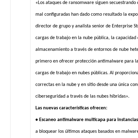
«Los ataques de ransomware siguen secuestrando 
mal configuradas han dado como resultado la exposic
director de grupo y analista senior de Enterprise
cargas de trabajo en la nube pública, la capacidad
almacenamiento a través de entornos de nube hete
primero en ofrecer protección antimalware para 
cargas de trabajo en nubes públicas. Al proporciona
correctas en la nube y en sitio desde una única co
ciberseguridad a través de las nubes híbridas».
Las nuevas características ofrecen:
• Escaneo antimalware multicapa para instancia
a bloquear los últimos ataques basados en malwar