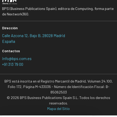
BPS (Business Publications Spain), editora de Computing, forma parte
de Nextwork360.
Dirección
Calle Azcona 12, Bajo B, 28028 Madrid
España
Contactos
info@bps.com.es
+91 313 79 00
BPS está inscrita en el Registro Mercantil de Madrid, Volumen 24.100,
Folio 172, Página M-433036 - Número de Identificación Fiscal: B-
85062503
© 2026 BPS Business Publications Spain S.L. Todos los derechos
reservados.
Mapa del Sitio