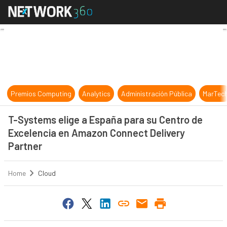
T-Systems elige a España para su 
Premios Computing
Analytics
Administración Pública
MarTec
T-Systems elige a España para su Centro de
Excelencia en Amazon Connect Delivery
Partner
Home
Cloud