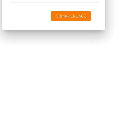
COPIAR ENLACE