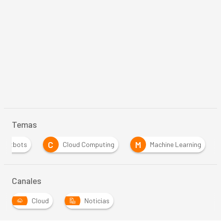
Temas
C
M
Chatbots
Cloud Computing
Machine Learning
Canales
Cloud
Noticias