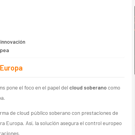
 innovación
opea
 Europa
 pone el foco en el papel del
cloud soberano
como
pa.
orma de cloud público soberano con prestaciones de
a Europa. Así, la solución asegura el control europeo
raciones.