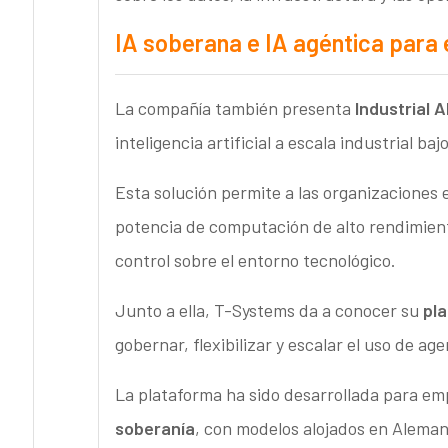
IA soberana e IA agéntica para 
La compañía también presenta
Industrial A
inteligencia artificial a escala industrial b
Esta solución permite a las organizaciones 
potencia de computación de alto rendimient
control sobre el entorno tecnológico.
Junto a ella, T-Systems da a conocer su
pla
gobernar, flexibilizar y escalar el uso de a
La plataforma ha sido desarrollada para emp
soberanía
, con modelos alojados en Alemani