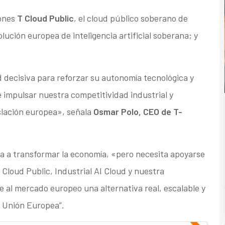
iones
T Cloud Public
, el cloud público soberano de
solución europea de inteligencia artificial soberana; y
decisiva para reforzar su autonomía tecnológica y
e impulsar nuestra competitividad industrial y
slación europea», señala
Osmar Polo, CEO de T-
al va a transformar la economía, «pero necesita apoyarse
Cloud Public, Industrial AI Cloud y nuestra
 al mercado europeo una alternativa real, escalable y
la Unión Europea”.