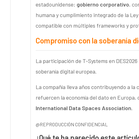
estadounidense;
gobierno corporativo
, co
humana y cumplimiento integrado de la Ley 
compatible con múltiples frameworks y pro
Compromiso con la soberanía di
La participación de T-Systems en DES2026 
soberanía digital europea.
La compañía lleva años contribuyendo a la 
refuercen la economía del dato en Europa, 
International Data Spaces Association
.
@REPRODUCCIÓN CONFIDENCIAL
¿Qué te ha parecido este artícul