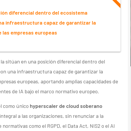
ión diferencial dentro del ecosistema
na infraestructura capaz de garantizar la
e las empresas europeas
a sitúan en una posición diferencial dentro del
con una infraestructura capaz de garantizar la
empresas europeas, aportando amplias capacidades de
ntes de IA bajo el marco normativo europeo.
el como único
hyperscaler de cloud soberano
ntegral a las organizaciones, sin renunciar a la
 normativas como el RGPD, el Data Act, NIS2 o el AI