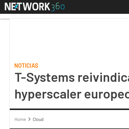
Menú
T-Systems reivindica 
NOTICIAS
T-Systems reivindic
hyperscaler europe
Home
Cloud