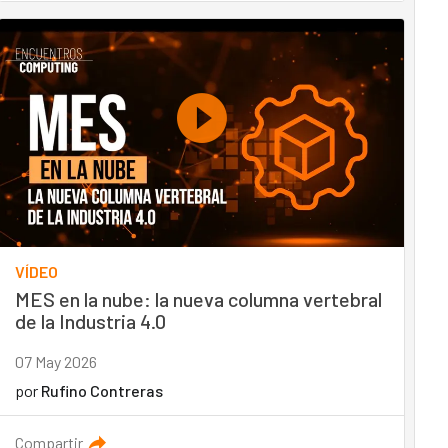
VÍDEO
MES en la nube: la nueva columna vertebral
de la Industria 4.0
07 May 2026
por
Rufino Contreras
Compartir