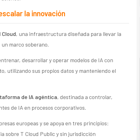
escalar la innovación
I Cloud
, una infraestructura diseñada para llevar la
ajo un marco soberano.
entrenar, desarrollar y operar modelos de IA con
o, utilizando sus propios datos y manteniendo el
taforma de IA agéntica
, destinada a controlar,
gentes de IA en procesos corporativos.
resas europeas y se apoya en tres principios:
a sobre T Cloud Public y sin jurisdicción