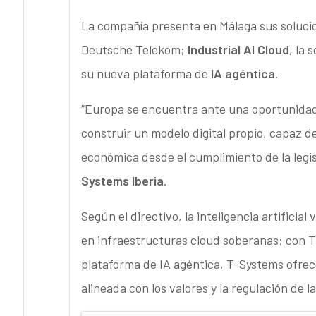
La compañía presenta en Málaga sus soluc
Deutsche Telekom;
Industrial AI Cloud
, la 
su nueva plataforma de
IA agéntica
.
“Europa se encuentra ante una oportunidad 
construir un modelo digital propio, capaz d
económica desde el cumplimiento de la legi
Systems Iberia
.
Según el directivo, la inteligencia artifici
en infraestructuras cloud soberanas; con T 
plataforma de IA agéntica, T-Systems ofrece
alineada con los valores y la regulación de 