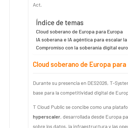
Act.
Índice de temas
Cloud soberano de Europa para Europa
IA soberana e IA agéntica para escalar la
Compromiso con la soberanía digital eur
Cloud soberano de Europa para
Durante su presencia en DES2026, T-Systems
base para la competitividad digital de Euro
T Cloud Public se concibe como una plataf
hyperscaler
, desarrollada desde Europa par
sobre los datos, la infraestructura y las ope