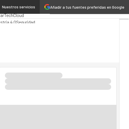
Nuestros servicios
Añadir a tus fuentes preferidas en Google
ytics
arTech
Cloud
stria 4.0
Seguridad