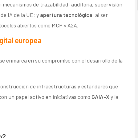
n mecanismos de trazabilidad, auditoría, supervisión
de IA de la UE; y
apertura tecnológica
, al ser
tocolos abiertos como MCP y A2A.
gital europea
se enmarca en su compromiso con el desarrollo de la
construcción de infraestructuras y estándares que
con un papel activo en iniciativas como
GAIA-X
y la
o?