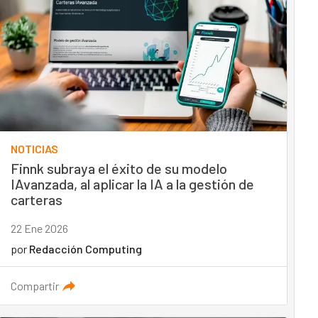
NOTICIAS
Finnk subraya el éxito de su modelo
IAvanzada, al aplicar la IA a la gestión de
carteras
22 Ene 2026
por
Redacción Computing
Compartir