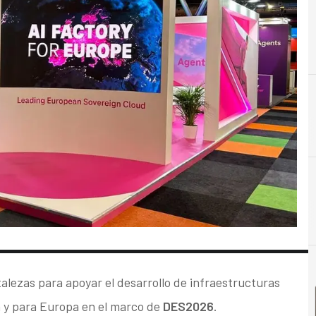
C
Cloud
alezas para apoyar el desarrollo de infraestructuras
 y para Europa en el marco de
DES2026
.