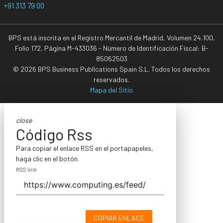
+91 313 79 00
BPS está inscrita en el Registro Mercantil de Madrid, Volumen 24.100,
Folio 172, Página M-433036 - Número de Identificación Fiscal: B-
85062503
© 2026 BPS Business Publications Spain S.L. Todos los derechos
reservados.
Mapa del Sitio
close
Código Rss
Para copiar el enlace RSS en el portapapeles,
haga clic en el botón.
RSS link
COPIAR ENLACE