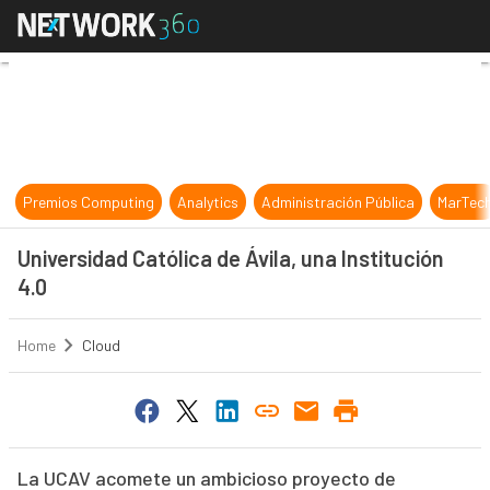
Universidad Católica de Ávila, una 
Premios Computing
Analytics
Administración Pública
MarTec
Universidad Católica de Ávila, una Institución
4.0
Home
Cloud
La UCAV acomete un ambicioso proyecto de