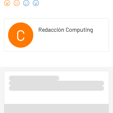
C
Redacción Computing