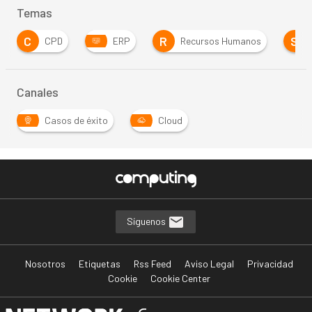
Temas
R
S
ERP
Recursos Humanos
Seguridad
Canales
Casos de éxito
Cloud
Síguenos
Nosotros
Etiquetas
Rss Feed
Aviso Legal
Privacidad
Cookie
Cookie Center