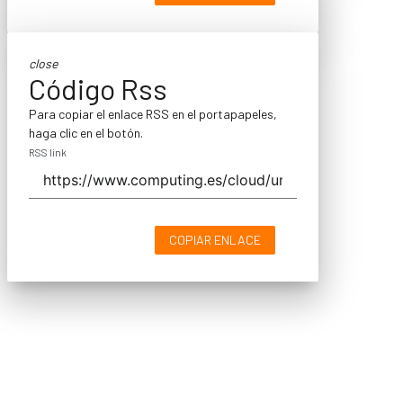
close
Código Rss
Para copiar el enlace RSS en el portapapeles,
haga clic en el botón.
RSS link
COPIAR ENLACE