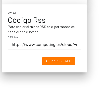
close
Código Rss
Para copiar el enlace RSS en el portapapeles,
haga clic en el botón.
RSS link
COPIAR ENLACE