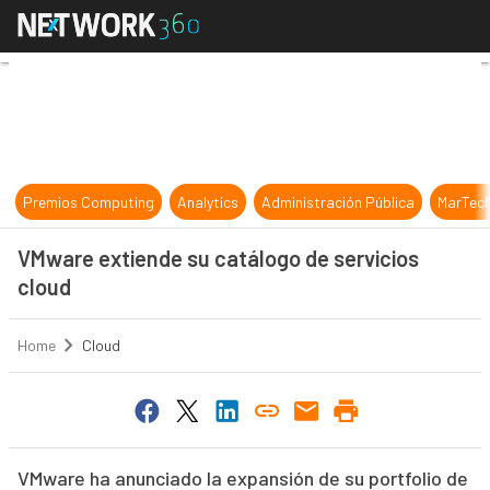
VMware extiende su catálogo de se
Premios Computing
Analytics
Administración Pública
MarTec
VMware extiende su catálogo de servicios
cloud
Home
Cloud
VMware ha anunciado la expansión de su portfolio de