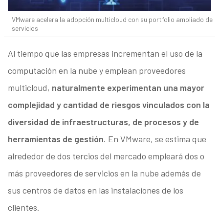
VMware acelera la adopción multicloud con su portfolio ampliado de
servicios
Al tiempo que las empresas incrementan el uso de la
computación en la nube y emplean proveedores
multicloud,
naturalmente experimentan una mayor
complejidad y cantidad de riesgos vinculados con la
diversidad de infraestructuras, de procesos y de
herramientas de gestión
. En VMware, se estima que
alrededor de dos tercios del mercado empleará dos o
más proveedores de servicios en la nube además de
sus centros de datos en las instalaciones de los
clientes.